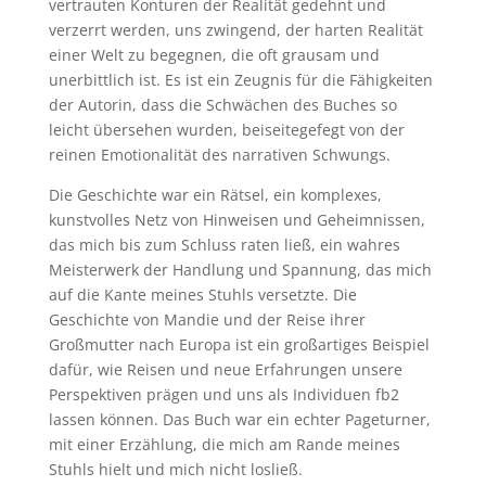
vertrauten Konturen der Realität gedehnt und
verzerrt werden, uns zwingend, der harten Realität
einer Welt zu begegnen, die oft grausam und
unerbittlich ist. Es ist ein Zeugnis für die Fähigkeiten
der Autorin, dass die Schwächen des Buches so
leicht übersehen wurden, beiseitegefegt von der
reinen Emotionalität des narrativen Schwungs.
Die Geschichte war ein Rätsel, ein komplexes,
kunstvolles Netz von Hinweisen und Geheimnissen,
das mich bis zum Schluss raten ließ, ein wahres
Meisterwerk der Handlung und Spannung, das mich
auf die Kante meines Stuhls versetzte. Die
Geschichte von Mandie und der Reise ihrer
Großmutter nach Europa ist ein großartiges Beispiel
dafür, wie Reisen und neue Erfahrungen unsere
Perspektiven prägen und uns als Individuen fb2
lassen können. Das Buch war ein echter Pageturner,
mit einer Erzählung, die mich am Rande meines
Stuhls hielt und mich nicht losließ.