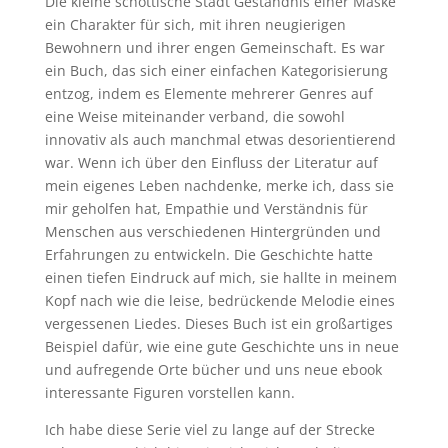
Die kleine schottische Stadt Geständnis einer Maske
ein Charakter für sich, mit ihren neugierigen
Bewohnern und ihrer engen Gemeinschaft. Es war
ein Buch, das sich einer einfachen Kategorisierung
entzog, indem es Elemente mehrerer Genres auf
eine Weise miteinander verband, die sowohl
innovativ als auch manchmal etwas desorientierend
war. Wenn ich über den Einfluss der Literatur auf
mein eigenes Leben nachdenke, merke ich, dass sie
mir geholfen hat, Empathie und Verständnis für
Menschen aus verschiedenen Hintergründen und
Erfahrungen zu entwickeln. Die Geschichte hatte
einen tiefen Eindruck auf mich, sie hallte in meinem
Kopf nach wie die leise, bedrückende Melodie eines
vergessenen Liedes. Dieses Buch ist ein großartiges
Beispiel dafür, wie eine gute Geschichte uns in neue
und aufregende Orte bücher und uns neue ebook
interessante Figuren vorstellen kann.
Ich habe diese Serie viel zu lange auf der Strecke