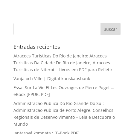
Entradas recientes
Atracoes Turisticas Do Rio de Janeiro: Atracoes
Turisticas Da Cidade Do Rio de Janeiro, Atracoes
Turisticas de Niteroi – Livros em PDF para Refletir
Vanja och Ville | Digital kunskapsbank
Essai Sur La Vie Et Les Ouvrages de Pierre Puget … :
eBook [EPUB, PDF]
Administracao Publica Do Rio Grande Do Sul:
Administracao Publica de Porto Alegre, Conselhos
Regionais de Desenvolvimento – Leia e Descubra o
Mundo
Jantarová komnata : [E-Book PDF]