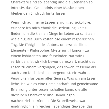
Charaktere sind so lebendig und die Szenarien so
intensiv, dass Geständnis einer Maske einen
bleibenden Eindruck hinterlassen.
Wenn ich auf meine Leseerfahrung zurückblicke,
erinnere ich mich ebook die Bedeutung, Zeit zu
finden, um die kleinen Dinge im Leben zu schätzen,
wie ein gutes Buch kostenlose einem regnerischen
Tag. Die Fähigkeit des Autors, unterschiedliche
Elemente – Philosophie, Mysterium, Humor – zu
einem kohärenten und fesselnden Narrativ zu
verbinden, ist wirklich bewundernswert, macht das
Lesen zu einem Vergnügen, das sowohl fesselnd als
auch zum Nachdenken anregend ist, ein wahres
Vergnügen für Leser aller Genres. Was ich am Lesen
liebe, ist, wie es eine Gemeinschaft und gemeinsame
Erfahrung unter Lesern schaffen kann, die alle
dieselben Charaktere und Handlungen
nachvollziehen können. Die Schreibweise war
eindringlich, ein reiches, lebendiges Gewebe, das