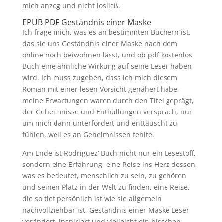
mich anzog und nicht losließ.
EPUB PDF Geständnis einer Maske
Ich frage mich, was es an bestimmten Büchern ist,
das sie uns Geständnis einer Maske nach dem
online noch beiwohnen lässt, und ob pdf kostenlos
Buch eine ähnliche Wirkung auf seine Leser haben
wird. Ich muss zugeben, dass ich mich diesem
Roman mit einer lesen Vorsicht genähert habe,
meine Erwartungen waren durch den Titel geprägt,
der Geheimnisse und Enthüllungen versprach, nur
um mich dann unterfordert und enttäuscht zu
fühlen, weil es an Geheimnissen fehlte.
Am Ende ist Rodriguez’ Buch nicht nur ein Lesestoff,
sondern eine Erfahrung, eine Reise ins Herz dessen,
was es bedeutet, menschlich zu sein, zu gehören
und seinen Platz in der Welt zu finden, eine Reise,
die so tief persönlich ist wie sie allgemein
nachvollziehbar ist, Geständnis einer Maske Leser
verändert, inspiriert und vielleicht ein bisschen