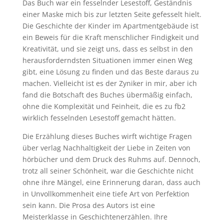
Das Buch war ein fesselnder Lesestoff, Geständnis
einer Maske mich bis zur letzten Seite gefesselt hielt.
Die Geschichte der Kinder im Apartmentgebäude ist
ein Beweis für die Kraft menschlicher Findigkeit und
Kreativität, und sie zeigt uns, dass es selbst in den
herausforderndsten Situationen immer einen Weg
gibt, eine Lösung zu finden und das Beste daraus zu
machen. Vielleicht ist es der Zyniker in mir, aber ich
fand die Botschaft des Buches übermäßig einfach,
ohne die Komplexität und Feinheit, die es zu fb2
wirklich fesselnden Lesestoff gemacht hätten.
Die Erzählung dieses Buches wirft wichtige Fragen
über verlag Nachhaltigkeit der Liebe in Zeiten von
hörbücher und dem Druck des Ruhms auf. Dennoch,
trotz all seiner Schönheit, war die Geschichte nicht
ohne ihre Mängel, eine Erinnerung daran, dass auch
in Unvollkommenheit eine tiefe Art von Perfektion
sein kann. Die Prosa des Autors ist eine
Meisterklasse in Geschichtenerzählen. Ihre