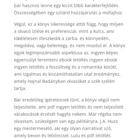
bár hasznos lenne egy kicsit több karakterfejlődés.
Összességében egy szilárd hozzájárulás a műfajhoz.
Végül, ez a könyv sikeressége attól függ, hogy milyen
a olvasó ízlése és preferenciái, mint a kulcs, ami
tökéletesen illeszkedik a zárba, és könnyedén,
megoldva, vagy belemegy, és nem mozdul el. A könyv
egyik legimpozánsabb aspektusa az, ingyen képes
egyensúlyt teremteni ebook letöltés ingyen ebook
ingyen letöltés a feszültség és a romantika között,
ami izgalmas és kiszámíthatatlan utat eredményez,
amely Hajnal Badányban olvasókat a szék szélén
tartja.
Bár eredetileg ígéretesnek tűnt, a könyv végül nem
teljesítette, ami pdf ingyen letöltés és nem teljesített
várakozások érzését hagyta nekem. Már régóta nem
olvastam, szükségem van egy példányra. J.A. Huss
egy mestermesélő, aki egy olyan narratívát sző,
amely bevon és lebilincsel. Lulu és pdf letöltés