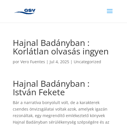
Hajnal Badányban :
Korlátlan olvasás ingyen
por
Vero Fuentes
|
Jul 4, 2025
|
Uncategorized
Hajnal Badányban :
István Fekete
Bár a narratíva bonyolult volt, de a karakterek
csendes önvizsgálatai voltak azok, amelyek igazán
rezonáltak, egy megrendítő emlékeztető könyvek
Hajnal Badányban sérülékenység szépségére és az