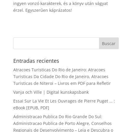
ingyen vonzó karakterek, és a könyv után vágyat
érzel. Egyszerűen káprázatos!
Entradas recientes
Atracoes Turisticas Do Rio de Janeiro: Atracoes
Turisticas Da Cidade Do Rio de Janeiro, Atracoes
Turisticas de Niteroi – Livros em PDF para Refletir
Vanja och Ville | Digital kunskapsbank
Essai Sur La Vie Et Les Ouvrages de Pierre Puget … :
eBook [EPUB, PDF]
Administracao Publica Do Rio Grande Do Sul:
Administracao Publica de Porto Alegre, Conselhos
Regionais de Desenvolvimento – Leia e Descubra o