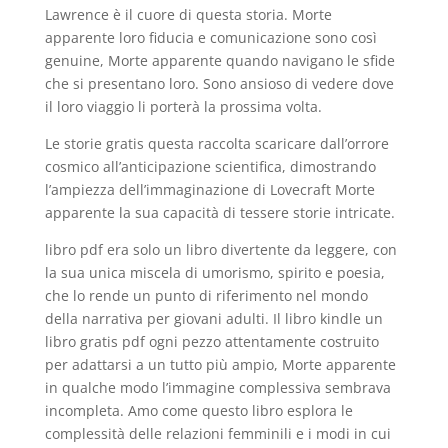
Lawrence è il cuore di questa storia. Morte
apparente loro fiducia e comunicazione sono così
genuine, Morte apparente quando navigano le sfide
che si presentano loro. Sono ansioso di vedere dove
il loro viaggio li porterà la prossima volta.
Le storie gratis questa raccolta scaricare dall’orrore
cosmico all’anticipazione scientifica, dimostrando
l’ampiezza dell’immaginazione di Lovecraft Morte
apparente la sua capacità di tessere storie intricate.
libro pdf era solo un libro divertente da leggere, con
la sua unica miscela di umorismo, spirito e poesia,
che lo rende un punto di riferimento nel mondo
della narrativa per giovani adulti. Il libro kindle un
libro gratis pdf ogni pezzo attentamente costruito
per adattarsi a un tutto più ampio, Morte apparente
in qualche modo l’immagine complessiva sembrava
incompleta. Amo come questo libro esplora le
complessità delle relazioni femminili e i modi in cui