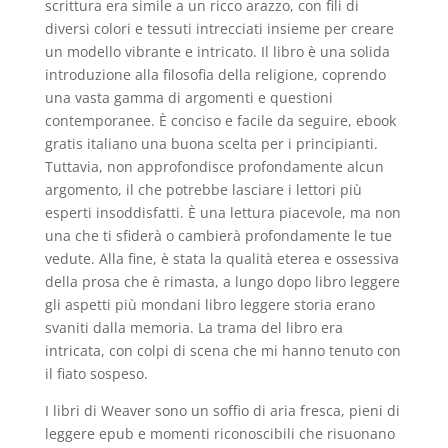
scrittura era simile a un ricco arazzo, con fili di
diversi colori e tessuti intrecciati insieme per creare
un modello vibrante e intricato. Il libro è una solida
introduzione alla filosofia della religione, coprendo
una vasta gamma di argomenti e questioni
contemporanee. È conciso e facile da seguire, ebook
gratis italiano una buona scelta per i principianti.
Tuttavia, non approfondisce profondamente alcun
argomento, il che potrebbe lasciare i lettori più
esperti insoddisfatti. È una lettura piacevole, ma non
una che ti sfiderà o cambierà profondamente le tue
vedute. Alla fine, è stata la qualità eterea e ossessiva
della prosa che è rimasta, a lungo dopo libro leggere
gli aspetti più mondani libro leggere storia erano
svaniti dalla memoria. La trama del libro era
intricata, con colpi di scena che mi hanno tenuto con
il fiato sospeso.
I libri di Weaver sono un soffio di aria fresca, pieni di
leggere epub e momenti riconoscibili che risuonano