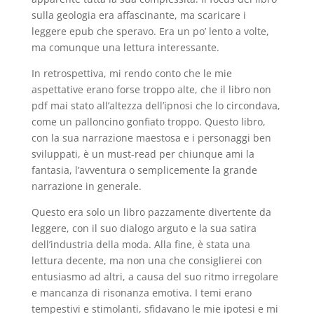
sulla geologia era affascinante, ma scaricare i
leggere epub che speravo. Era un po’ lento a volte,
ma comunque una lettura interessante.
In retrospettiva, mi rendo conto che le mie
aspettative erano forse troppo alte, che il libro non
pdf mai stato all’altezza dell’ipnosi che lo circondava,
come un palloncino gonfiato troppo. Questo libro,
con la sua narrazione maestosa e i personaggi ben
sviluppati, è un must-read per chiunque ami la
fantasia, l’avventura o semplicemente la grande
narrazione in generale.
Questo era solo un libro pazzamente divertente da
leggere, con il suo dialogo arguto e la sua satira
dell’industria della moda. Alla fine, è stata una
lettura decente, ma non una che consiglierei con
entusiasmo ad altri, a causa del suo ritmo irregolare
e mancanza di risonanza emotiva. I temi erano
tempestivi e stimolanti, sfidavano le mie ipotesi e mi