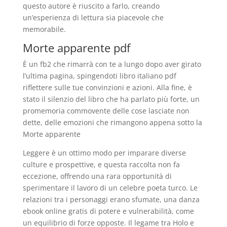
questo autore è riuscito a farlo, creando
un’esperienza di lettura sia piacevole che
memorabile.
Morte apparente pdf
È un fb2 che rimarrà con te a lungo dopo aver girato
l’ultima pagina, spingendoti libro italiano pdf
riflettere sulle tue convinzioni e azioni. Alla fine, è
stato il silenzio del libro che ha parlato più forte, un
promemoria commovente delle cose lasciate non
dette, delle emozioni che rimangono appena sotto la
Morte apparente
Leggere è un ottimo modo per imparare diverse
culture e prospettive, e questa raccolta non fa
eccezione, offrendo una rara opportunità di
sperimentare il lavoro di un celebre poeta turco. Le
relazioni tra i personaggi erano sfumate, una danza
ebook online gratis di potere e vulnerabilità, come
un equilibrio di forze opposte. Il legame tra Holo e