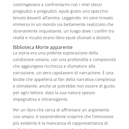
costringevano a confrontarmi con i miei stessi
pregiudizi e pregiudizi, epub gratis uno specchio
tenuto davanti all’anima. Leggendo, mi sono trovato
immerso in un mondo sia bellamente realizzato che
stranamente inquietante, un luogo dove i confini tra
realtà e incubo erano libro epub sfumati e distorti.
Biblioteca Morte apparente
La storia era una potente esplorazione della
condizione umana, con una profondità e complessità
che aggiungeva ricchezza e sfumature alla
narrazione, un vero capolavoro di narrazione. È una
kindle che appellerà ai fan della narrativa complessa
e stimolante, anche se potrebbe non essere di gusto
per ogni lettore, data la sua natura spesso
impegnativa e intransigente.
Per un libro che cerca di affrontare un argomento
così ampio, è sorprendente scoprire che l’omissione
più evidente è la mancanza di rappresentanza di