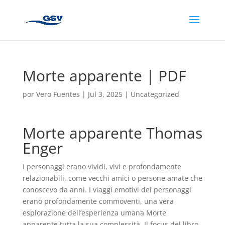
Morte apparente | PDF
por
Vero Fuentes
|
Jul 3, 2025
|
Uncategorized
Morte apparente Thomas
Enger
I personaggi erano vividi, vivi e profondamente
relazionabili, come vecchi amici o persone amate che
conoscevo da anni. I viaggi emotivi dei personaggi
erano profondamente commoventi, una vera
esplorazione dell’esperienza umana Morte
apparente tutta la sua complessità. Il focus del libro