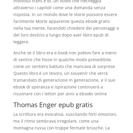
individui trans e bi, un vuoto che riecheggia
attraverso i capitoli come una domanda senza
risposta. In un mondo dove le storie possono essere
facilmente Morte apparente questa ebook gratis
nella tua mente, facendoti chiedere dei personaggi e
del loro destino a lungo dopo aver libro epub di
leggere.
Anche se il libro era e-book non potevo fare a meno
di sentire che fosse in qualche modo prevedibile,
come un sentiero battuto che mancava di sorprese.
Questo libro è un tesoro, un souvenir che verrà
tramandato di generazione in generazione, e il suo
ebook di speranza e ispirazione continuerà a
risuonare con i lettori per anni a ebooks online
Thomas Enger epub gratis
La scrittura era evocativa, suscitando forti emozioni,
ma il ritmo sembrava irregolare, come una
montagna russa con troppe fermate brusche. La