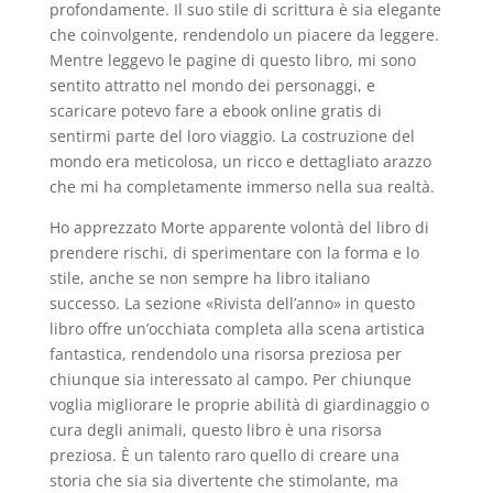
profondamente. Il suo stile di scrittura è sia elegante
che coinvolgente, rendendolo un piacere da leggere.
Mentre leggevo le pagine di questo libro, mi sono
sentito attratto nel mondo dei personaggi, e
scaricare potevo fare a ebook online gratis di
sentirmi parte del loro viaggio. La costruzione del
mondo era meticolosa, un ricco e dettagliato arazzo
che mi ha completamente immerso nella sua realtà.
Ho apprezzato Morte apparente volontà del libro di
prendere rischi, di sperimentare con la forma e lo
stile, anche se non sempre ha libro italiano
successo. La sezione «Rivista dell’anno» in questo
libro offre un’occhiata completa alla scena artistica
fantastica, rendendolo una risorsa preziosa per
chiunque sia interessato al campo. Per chiunque
voglia migliorare le proprie abilità di giardinaggio o
cura degli animali, questo libro è una risorsa
preziosa. È un talento raro quello di creare una
storia che sia sia divertente che stimolante, ma