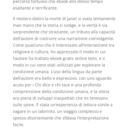
percorso tortuoso che ebook allo stesso tempo
esaltante e terrificante.
Il mistero dietro la morte di Janet si svela lentamente
man mano che la storia si svolge, e la verità è sia
sorprendente che straziante, un tributo alla capacità
dell’autore di costruire una narrazione coinvolgente.
Come qualcuno che è interessato all’intersezione tra
religione e cultura, ho apprezzato il modo in cui
l’autore ha trattato ebook gratis online temi, e il
modo in cui sono stati utilizzati per esplorare la
condizione umana. L’uso della lingua da parte
dell’autore era bello e espressivo, con uno sguardo
acuto per i Chi dice e chi tace e una profonda
comprensione della condizione umana, e la storia
era piena di sviluppi inaspettati che mi tenevano
sulle spine. È stata un’esperienza di lettura simile a
vagare in un labirinto, un viaggio complesso e
spesso disorientante che sfidava l’interpretazione
facile.