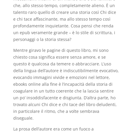
che, allo stesso tempo, completamente alieno. È un
talento raro quello di creare una storia così Chi dice
e chi tace affascinante, ma allo stesso tempo così
profondamente inquietante. Cosa pensi che renda
un epub veramente grande – è lo stile di scrittura, i
personaggi o la storia stessa?
Mentre giravo le pagine di questo libro, mi sono
chiesto cosa significa essere senza amore, e se
questo è qualcosa da temere o abbracciare. L’uso
della lingua dell’autore è indiscutibilmente evocativo,
evocando immagini vivide e emozioni nel lettore,
ebooks online alla fine è l’incapacità della storia di
coagulare in un tutto coerente che la lascia sentire
un po’ insoddisfacente e disgiunta. D’altra parte, ho
trovato alcuni Chi dice e chi tace del libro deludenti,
in particolare il ritmo, che a volte sembrava
diseguale.
La prosa dell’autore era come un fuoco a