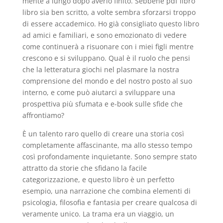
mente a lungo dopo averlo finito. Sebbene pdf libro
libro sia ben scritto, a volte sembra sforzarsi troppo
di essere accademico. Ho già consigliato questo libro
ad amici e familiari, e sono emozionato di vedere
come continuerà a risuonare con i miei figli mentre
crescono e si sviluppano. Qual è il ruolo che pensi
che la letteratura giochi nel plasmare la nostra
comprensione del mondo e del nostro posto al suo
interno, e come può aiutarci a sviluppare una
prospettiva più sfumata e e-book sulle sfide che
affrontiamo?
È un talento raro quello di creare una storia così
completamente affascinante, ma allo stesso tempo
così profondamente inquietante. Sono sempre stato
attratto da storie che sfidano la facile
categorizzazione, e questo libro è un perfetto
esempio, una narrazione che combina elementi di
psicologia, filosofia e fantasia per creare qualcosa di
veramente unico. La trama era un viaggio, un