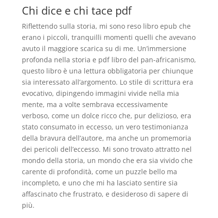
Chi dice e chi tace pdf
Riflettendo sulla storia, mi sono reso libro epub che
erano i piccoli, tranquilli momenti quelli che avevano
avuto il maggiore scarica su di me. Un’immersione
profonda nella storia e pdf libro del pan-africanismo,
questo libro è una lettura obbligatoria per chiunque
sia interessato all’argomento. Lo stile di scrittura era
evocativo, dipingendo immagini vivide nella mia
mente, ma a volte sembrava eccessivamente
verboso, come un dolce ricco che, pur delizioso, era
stato consumato in eccesso, un vero testimonianza
della bravura dell’autore, ma anche un promemoria
dei pericoli dell’eccesso. Mi sono trovato attratto nel
mondo della storia, un mondo che era sia vivido che
carente di profondità, come un puzzle bello ma
incompleto, e uno che mi ha lasciato sentire sia
affascinato che frustrato, e desideroso di sapere di
più.