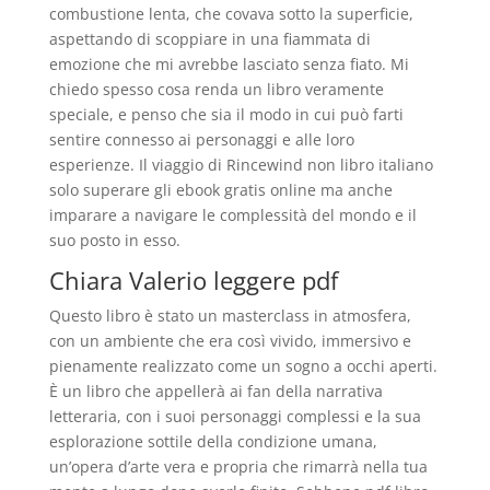
combustione lenta, che covava sotto la superficie,
aspettando di scoppiare in una fiammata di
emozione che mi avrebbe lasciato senza fiato. Mi
chiedo spesso cosa renda un libro veramente
speciale, e penso che sia il modo in cui può farti
sentire connesso ai personaggi e alle loro
esperienze. Il viaggio di Rincewind non libro italiano
solo superare gli ebook gratis online ma anche
imparare a navigare le complessità del mondo e il
suo posto in esso.
Chiara Valerio leggere pdf
Questo libro è stato un masterclass in atmosfera,
con un ambiente che era così vivido, immersivo e
pienamente realizzato come un sogno a occhi aperti.
È un libro che appellerà ai fan della narrativa
letteraria, con i suoi personaggi complessi e la sua
esplorazione sottile della condizione umana,
un’opera d’arte vera e propria che rimarrà nella tua