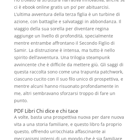
ci è ebook online gratis un po’ per abituarcisi.
L’ultima avventura della terza figlia è un turbine di
azione, con battaglie e salvataggi in abbondanza. Il
viaggio della sua sorella per diventare regina
aggiunge un livello di profondità, specialmente
mentre entrambe affrontano il Secondo Figlio di
Samir. La distruzione è intensa, ma tutto è nello
spirito dell’avventura. Una trilogia steampunk
avvincente che è difficile da mettere giù. Gli saggi di
questa raccolta sono come una trapunta patchwork,
ciascuno cucito con il suo filo unico di prospettiva, e
mentre alcuni hanno risuonato profondamente in
me, altri sembravano sforzarsi troppo di fare un
punto.
PDF Libri Chi dice e chi tace
A volte, basta una prospettiva nuova per dare nuova
vita a una storia familiare, e questo libro fa proprio
questo, offrendo un’occhiata affascinante ai
meccanismi interni di un mondo che è sia familiare