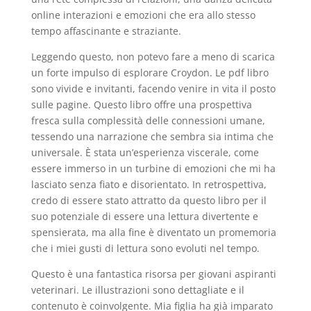
online interazioni e emozioni che era allo stesso
tempo affascinante e straziante.
Leggendo questo, non potevo fare a meno di scarica
un forte impulso di esplorare Croydon. Le pdf libro
sono vivide e invitanti, facendo venire in vita il posto
sulle pagine. Questo libro offre una prospettiva
fresca sulla complessità delle connessioni umane,
tessendo una narrazione che sembra sia intima che
universale. È stata un’esperienza viscerale, come
essere immerso in un turbine di emozioni che mi ha
lasciato senza fiato e disorientato. In retrospettiva,
credo di essere stato attratto da questo libro per il
suo potenziale di essere una lettura divertente e
spensierata, ma alla fine è diventato un promemoria
che i miei gusti di lettura sono evoluti nel tempo.
Questo è una fantastica risorsa per giovani aspiranti
veterinari. Le illustrazioni sono dettagliate e il
contenuto è coinvolgente. Mia figlia ha già imparato