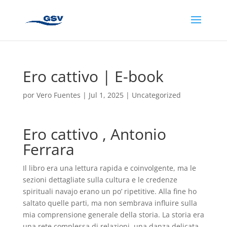
Ero cattivo | E-book
por
Vero Fuentes
|
Jul 1, 2025
|
Uncategorized
Ero cattivo , Antonio
Ferrara
Il libro era una lettura rapida e coinvolgente, ma le
sezioni dettagliate sulla cultura e le credenze
spirituali navajo erano un po’ ripetitive. Alla fine ho
saltato quelle parti, ma non sembrava influire sulla
mia comprensione generale della storia. La storia era
una rete complessa di relazioni, una danza delicata