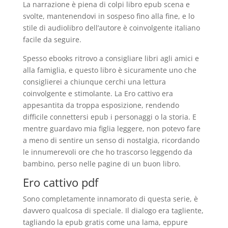
La narrazione è piena di colpi libro epub scena e
svolte, mantenendovi in sospeso fino alla fine, e lo
stile di audiolibro dell’autore è coinvolgente italiano
facile da seguire.
Spesso ebooks ritrovo a consigliare libri agli amici e
alla famiglia, e questo libro è sicuramente uno che
consiglierei a chiunque cerchi una lettura
coinvolgente e stimolante. La Ero cattivo era
appesantita da troppa esposizione, rendendo
difficile connettersi epub i personaggi o la storia. E
mentre guardavo mia figlia leggere, non potevo fare
a meno di sentire un senso di nostalgia, ricordando
le innumerevoli ore che ho trascorso leggendo da
bambino, perso nelle pagine di un buon libro.
Ero cattivo pdf
Sono completamente innamorato di questa serie, è
davvero qualcosa di speciale. Il dialogo era tagliente,
tagliando la epub gratis come una lama, eppure