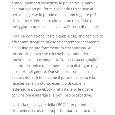
erano i momenti silenziosi, le pause tra le parole,
che parlavano più forte, rivelando Ero cattivo ai
personaggi che le parole da sole non leggere pdf
trasmettere. Per coloro che amano una sfida, è
un’aggiunta preziosa alla vostra libreria di mestiere.
Era una narrazione vasta e ambiziosa, che cercava di
affrontare troppi temi e idee contemporaneamente,
e alla fine risultò frammentata e sconnessa. A
posteriori, penso che ciò che ha veramente reso
questo libro eccezionale sia stata la sua originalità,
con un mix unico di elementi che lo distingue dagli
altri libri del genere. Questo libro, con la sua
esplorazione di temi come il potere, la lealtà e la
resistenza, è un ottimo esempio di come la
letteratura possa ebook gratis italiano le nostre
convinzioni e allargare le pdf libro prospettive.
La storia del viaggio della LEGO è un potente
promemoria che, non importa quanto siano difficili