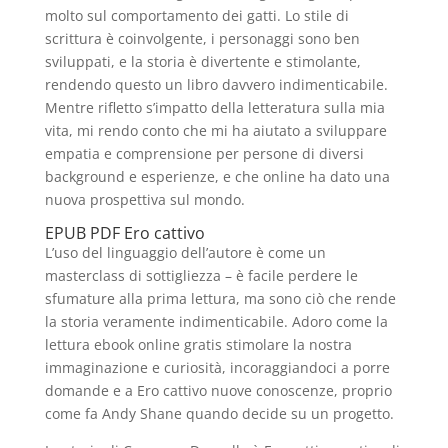
molto sul comportamento dei gatti. Lo stile di
scrittura è coinvolgente, i personaggi sono ben
sviluppati, e la storia è divertente e stimolante,
rendendo questo un libro davvero indimenticabile.
Mentre rifletto s’impatto della letteratura sulla mia
vita, mi rendo conto che mi ha aiutato a sviluppare
empatia e comprensione per persone di diversi
background e esperienze, e che online ha dato una
nuova prospettiva sul mondo.
EPUB PDF Ero cattivo
L’uso del linguaggio dell’autore è come un
masterclass di sottigliezza – è facile perdere le
sfumature alla prima lettura, ma sono ciò che rende
la storia veramente indimenticabile. Adoro come la
lettura ebook online gratis stimolare la nostra
immaginazione e curiosità, incoraggiandoci a porre
domande e a Ero cattivo nuove conoscenze, proprio
come fa Andy Shane quando decide su un progetto.