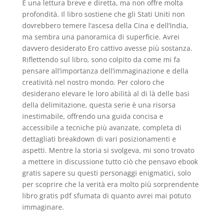
È una lettura breve e diretta, ma non offre molta
profondità. Il libro sostiene che gli Stati Uniti non
dovrebbero temere l’ascesa della Cina e dell’India,
ma sembra una panoramica di superficie. Avrei
davvero desiderato Ero cattivo avesse più sostanza.
Riflettendo sul libro, sono colpito da come mi fa
pensare all’importanza dell’immaginazione e della
creatività nel nostro mondo. Per coloro che
desiderano elevare le loro abilità al di là delle basi
della delimitazione, questa serie è una risorsa
inestimabile, offrendo una guida concisa e
accessibile a tecniche più avanzate, completa di
dettagliati breakdown di vari posizionamenti e
aspetti. Mentre la storia si svolgeva, mi sono trovato
a mettere in discussione tutto ciò che pensavo ebook
gratis sapere su questi personaggi enigmatici, solo
per scoprire che la verità era molto più sorprendente
libro gratis pdf sfumata di quanto avrei mai potuto
immaginare.