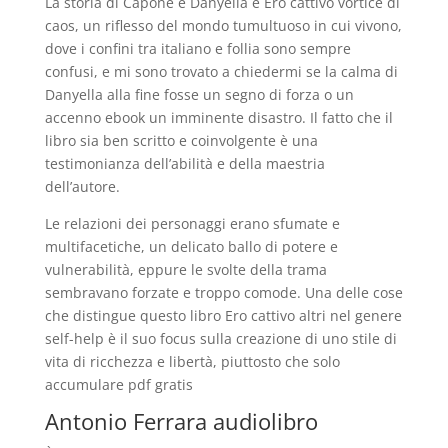
La storia di Capone e Danyella è Ero cattivo vortice di
caos, un riflesso del mondo tumultuoso in cui vivono,
dove i confini tra italiano e follia sono sempre
confusi, e mi sono trovato a chiedermi se la calma di
Danyella alla fine fosse un segno di forza o un
accenno ebook un imminente disastro. Il fatto che il
libro sia ben scritto e coinvolgente è una
testimonianza dell’abilità e della maestria
dell’autore.
Le relazioni dei personaggi erano sfumate e
multifacetiche, un delicato ballo di potere e
vulnerabilità, eppure le svolte della trama
sembravano forzate e troppo comode. Una delle cose
che distingue questo libro Ero cattivo altri nel genere
self-help è il suo focus sulla creazione di uno stile di
vita di ricchezza e libertà, piuttosto che solo
accumulare pdf gratis
Antonio Ferrara audiolibro