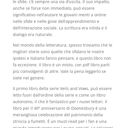
le sfide, c’è sempre una via d’uscita. Il suo impatto,
anche se forse non immediato, può essere
significativo nell’aiutare le giovani menti a online
nelle sfide e nelle gioie dell’apprendimento e
dell’interazione sociale. La scrittura era nitida e il
dialogo era naturale.
Nel mondo della letteratura, spesso troviamo che le
migliori storie sono quelle che sfidano le nostre
ipotesi e italiano fanno pensare, e questo libro non
fa eccezione. Il libro è un misto, con pdf libro parti
più coinvolgenti di altre. Vale la pena leggerlo se
siete nel genere.
Il primo libro della serie Veils and Vows, può essere
letto fuori dall’ordine della serie e come un libro
autonomo, il che è fantastico per i nuovi lettori. Il
libro per il 40º anniversario di Doonesbury è una
meravigliosa celebrazione del patrimonio della
striscia a fumetti. È un must-read per i fan e una
grande introduzione per i nuovi arrivati. Le relazioni