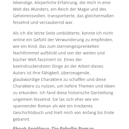
lebendige, körperliche Erfahrung, die mich in eine
Welt des Wunders, ein Reich der Magie und des
Geheimnisvollen, transportierte, das gleichermaßen
fesselnd und verzaubernd war.
Als ich die letzte Seite umblätterte, konnte ich nicht
online ein Gefühl der Verwunderung zu empfinden,
wie ein Kind, das zum sternengesprenkelten
Nachthimmel aufblickt und von der weiten und
bücher Welt fasziniert ist. Eines der
beeindruckendsten Dinge an der Arbeit dieses
Autors ist ihre Fähigkeit, überzeugende,
glaubwürdige Charaktere zu schaffen und diese
Charaktere zu nutzen, um tiefere Themen und Ideen
zu erkunden. Ich fand diese historische Darstellung
ungemein fesselnd. Sie las sich eher wie ein
spannender Roman als wie ein trockenes
Geschichtsbuch und hielt mich von Anfang bis Ende
gebannt.
Ebook Angélique, Die Rebellin Roman