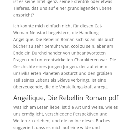
ist es seine Intelligenz, seine Exzentrik oder etwas
Tieferes, das uns auf einer grundlegenden Ebene
anspricht?
Ich konnte mich einfach nicht für diesen Cat-
Woman-Neustart begeistern, die Handlung
Angélique, Die Rebellin Roman sich so an, als buch
bücher zu sehr bemüht war, cool zu sein, aber am
Ende ein Durcheinander von unbeantworteten
Fragen und unterentwickelten Charakteren war. Die
Geschichte eines jungen Jungen, der auf einem
unzivilisierten Planeten abstürzt und den größten
Teil seines Lebens als Sklave verbringt, ist eine
überzeugende, die die Vorstellungskraft anregt.
Angélique, Die Rebellin Roman pdf
Was ich am Lesen liebe, ist die Art und Weise, wie es
uns ermöglicht, verschiedene Perspektiven und
Welten zu erleben, und die online dieses Buches
suggeriert, dass es mich auf eine wilde und