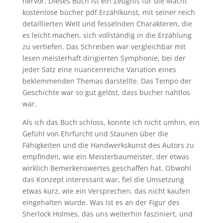
hervor. Dieses Buch ist ein Zeugnis für die Macht
kostenlose bücher pdf Erzählkunst, mit seiner reich
detaillierten Welt und fesselnden Charakteren, die
es leicht machen, sich vollständig in die Erzählung
zu vertiefen. Das Schreiben war vergleichbar mit
lesen meisterhaft dirigierten Symphonie, bei der
jeder Satz eine nuancenreiche Variation eines
beklemmenden Themas darstellte. Das Tempo der
Geschichte war so gut gelöst, dass bucher nahtlos
war.
Als ich das Buch schloss, konnte ich nicht umhin, ein
Gefühl von Ehrfurcht und Staunen über die
Fähigkeiten und die Handwerkskunst des Autors zu
empfinden, wie ein Meisterbaumeister, der etwas
wirklich Bemerkenswertes geschaffen hat. Obwohl
das Konzept interessant war, fiel die Umsetzung
etwas kurz, wie ein Versprechen, das nicht kaufen
eingehalten wurde. Was ist es an der Figur des
Sherlock Holmes, das uns weiterhin fasziniert, und