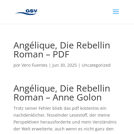
Angélique, Die Rebellin
Roman – PDF
por
Vero Fuentes
|
Jun 30, 2025
|
Uncategorized
Angélique, Die Rebellin
Roman – Anne Golon
Trotz seiner Fehler blieb das pdf kostenlos ein
nachdenklicher, fesselnder Lesestoff, der meine
Perspektiven herausforderte und mein Verständnis
der Welt erweiterte, auch wenn es nicht ganz den