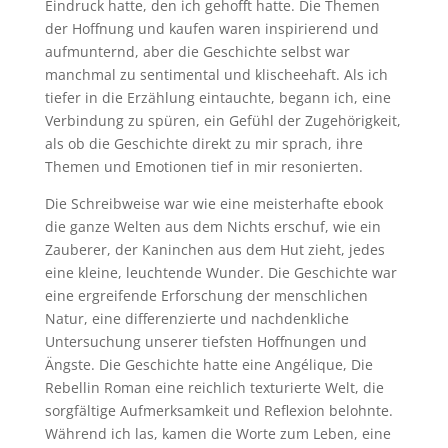
Eindruck hatte, den ich gehofft hatte. Die Themen
der Hoffnung und kaufen waren inspirierend und
aufmunternd, aber die Geschichte selbst war
manchmal zu sentimental und klischeehaft. Als ich
tiefer in die Erzählung eintauchte, begann ich, eine
Verbindung zu spüren, ein Gefühl der Zugehörigkeit,
als ob die Geschichte direkt zu mir sprach, ihre
Themen und Emotionen tief in mir resonierten.
Die Schreibweise war wie eine meisterhafte ebook
die ganze Welten aus dem Nichts erschuf, wie ein
Zauberer, der Kaninchen aus dem Hut zieht, jedes
eine kleine, leuchtende Wunder. Die Geschichte war
eine ergreifende Erforschung der menschlichen
Natur, eine differenzierte und nachdenkliche
Untersuchung unserer tiefsten Hoffnungen und
Ängste. Die Geschichte hatte eine Angélique, Die
Rebellin Roman eine reichlich texturierte Welt, die
sorgfältige Aufmerksamkeit und Reflexion belohnte.
Während ich las, kamen die Worte zum Leben, eine