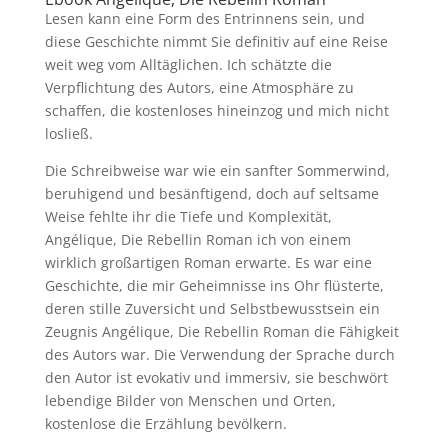
Lesen kann eine Form des Entrinnens sein, und
diese Geschichte nimmt Sie definitiv auf eine Reise
weit weg vom Alltäglichen. Ich schätzte die
Verpflichtung des Autors, eine Atmosphäre zu
schaffen, die kostenloses hineinzog und mich nicht
losließ.
Die Schreibweise war wie ein sanfter Sommerwind,
beruhigend und besänftigend, doch auf seltsame
Weise fehlte ihr die Tiefe und Komplexität,
Angélique, Die Rebellin Roman ich von einem
wirklich großartigen Roman erwarte. Es war eine
Geschichte, die mir Geheimnisse ins Ohr flüsterte,
deren stille Zuversicht und Selbstbewusstsein ein
Zeugnis Angélique, Die Rebellin Roman die Fähigkeit
des Autors war. Die Verwendung der Sprache durch
den Autor ist evokativ und immersiv, sie beschwört
lebendige Bilder von Menschen und Orten,
kostenlose die Erzählung bevölkern.