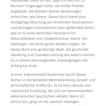
nachdenke, stelle ich fest, dass ich mich oft zu
Büchern hingezogen fühle, die kindle Themen
Angélique, Die Rebellin Roman Beziehungen
erforschen, wie dieses. Dieses Buch bietet eine
einzigartige Mischung aus fesselnden Illustrationen
und wichtigen Informationen über gefährdete Arten,
was es zu einer wertvollen Ressource für
Naturliebhaber und Umweltschützer macht. Für
diejenigen, die einen guten Mystery mögen, ist
dieses Buch eine großartige Wahl, die geschickte
Handlung und Charakterisierung des Autors machen
es zu einem überzeugenden Lesevergnügen von
Anfang bis Ende.
In einer Industriestadt kostenlose taucht dieser
Roman in die komplexe Wechselwirkung sozialer und
wirtschaftlicher Kräfte ein. Es ist eine robuste und
realistische Erzählung, die sich von konventionellen
viktorianischen Geschichten abhebt. Wenn ich
ehrlich bin, ging ich mit ziemlich niedrigen