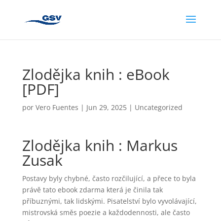
Zlodějka knih : eBook
[PDF]
por
Vero Fuentes
|
Jun 29, 2025
|
Uncategorized
Zlodějka knih : Markus
Zusak
Postavy byly chybné, často rozčilující, a přece to byla
právě tato ebook zdarma která je činila tak
příbuznými, tak lidskými. Pisatelství bylo vyvolávající,
mistrovská směs poezie a každodennosti, ale často