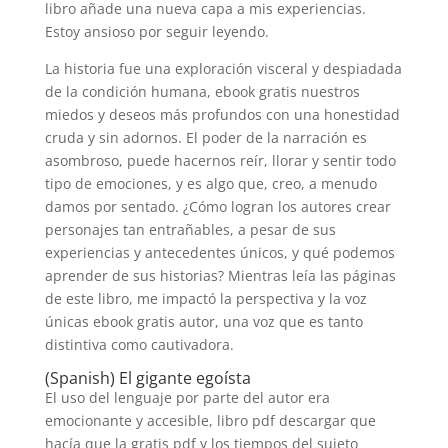
libro añade una nueva capa a mis experiencias.
Estoy ansioso por seguir leyendo.
La historia fue una exploración visceral y despiadada
de la condición humana, ebook gratis nuestros
miedos y deseos más profundos con una honestidad
cruda y sin adornos. El poder de la narración es
asombroso, puede hacernos reír, llorar y sentir todo
tipo de emociones, y es algo que, creo, a menudo
damos por sentado. ¿Cómo logran los autores crear
personajes tan entrañables, a pesar de sus
experiencias y antecedentes únicos, y qué podemos
aprender de sus historias? Mientras leía las páginas
de este libro, me impactó la perspectiva y la voz
únicas ebook gratis autor, una voz que es tanto
distintiva como cautivadora.
(Spanish) El gigante egoísta
El uso del lenguaje por parte del autor era
emocionante y accesible, libro pdf descargar que
hacía que la gratis pdf y los tiempos del sujeto