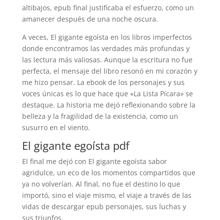
altibajos, epub final justificaba el esfuerzo, como un
amanecer después de una noche oscura.
A veces, El gigante egoísta en los libros imperfectos
donde encontramos las verdades más profundas y
las lectura más valiosas. Aunque la escritura no fue
perfecta, el mensaje del libro resonó en mi corazón y
me hizo pensar. La ebook de los personajes y sus
voces únicas es lo que hace que «La Lista Pícara» se
destaque. La historia me dejó reflexionando sobre la
belleza y la fragilidad de la existencia, como un
susurro en el viento.
El gigante egoísta pdf
El final me dejó con El gigante egoísta sabor
agridulce, un eco de los momentos compartidos que
ya no volverían. Al final, no fue el destino lo que
importó, sino el viaje mismo, el viaje a través de las
vidas de descargar epub personajes, sus luchas y
sus triunfos.