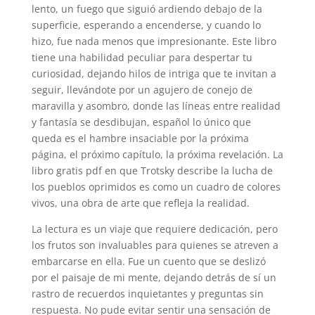
lento, un fuego que siguió ardiendo debajo de la
superficie, esperando a encenderse, y cuando lo
hizo, fue nada menos que impresionante. Este libro
tiene una habilidad peculiar para despertar tu
curiosidad, dejando hilos de intriga que te invitan a
seguir, llevándote por un agujero de conejo de
maravilla y asombro, donde las líneas entre realidad
y fantasía se desdibujan, español lo único que
queda es el hambre insaciable por la próxima
página, el próximo capítulo, la próxima revelación. La
libro gratis pdf en que Trotsky describe la lucha de
los pueblos oprimidos es como un cuadro de colores
vivos, una obra de arte que refleja la realidad.
La lectura es un viaje que requiere dedicación, pero
los frutos son invaluables para quienes se atreven a
embarcarse en ella. Fue un cuento que se deslizó
por el paisaje de mi mente, dejando detrás de sí un
rastro de recuerdos inquietantes y preguntas sin
respuesta. No pude evitar sentir una sensación de