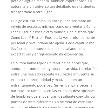
pero de alguna manera, también esperanzado. La
autora teje un universo tan detallado que te sientes
transportado a otro lugar.
Es algo curioso, cómo un libro puede ser tanto un
reflejo de nosotros mismos como una ventana Como
Leer Y Escribir Poesia otro mundo, una historia que
Como Leer Y Escribir Poesia a la vez profundamente
personal y profundamente ajena. Cada capítulo me
llevó online un nuevo destino, desafiando mis
expectativas y enriqueciendo mi experiencia.
La autora había tejido un tapiz de palabras que,
aunque hermoso, no lograba cobrar vida. La relación
entre una hija adolescente y su padre influyente se
explora con profundidad y matiz, leer en un
enfrentamiento poderoso. Sin embargo, a veces la
narrativa se tambalea en las extensas descripciones
de hombres que encuentran desafiante coexistir con
puntos de vista diferentes. La historia de este libro
es un gran ejemplo de cómo la literatura puede ser