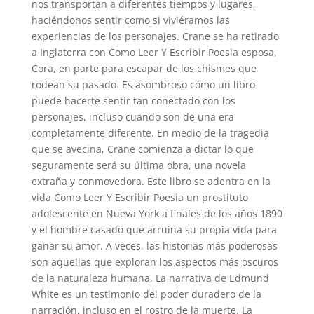
nos transportan a diferentes tiempos y lugares,
haciéndonos sentir como si viviéramos las
experiencias de los personajes. Crane se ha retirado
a Inglaterra con Como Leer Y Escribir Poesia esposa,
Cora, en parte para escapar de los chismes que
rodean su pasado. Es asombroso cómo un libro
puede hacerte sentir tan conectado con los
personajes, incluso cuando son de una era
completamente diferente. En medio de la tragedia
que se avecina, Crane comienza a dictar lo que
seguramente será su última obra, una novela
extraña y conmovedora. Este libro se adentra en la
vida Como Leer Y Escribir Poesia un prostituto
adolescente en Nueva York a finales de los años 1890
y el hombre casado que arruina su propia vida para
ganar su amor. A veces, las historias más poderosas
son aquellas que exploran los aspectos más oscuros
de la naturaleza humana. La narrativa de Edmund
White es un testimonio del poder duradero de la
narración, incluso en el rostro de la muerte. La