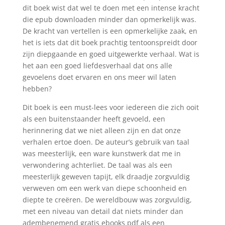
dit boek wist dat wel te doen met een intense kracht
die epub downloaden minder dan opmerkelijk was.
De kracht van vertellen is een opmerkelijke zaak, en
het is iets dat dit boek prachtig tentoonspreidt door
zijn diepgaande en goed uitgewerkte verhaal. Wat is
het aan een goed liefdesverhaal dat ons alle
gevoelens doet ervaren en ons meer wil laten
hebben?
Dit boek is een must-lees voor iedereen die zich ooit
als een buitenstaander heeft gevoeld, een
herinnering dat we niet alleen zijn en dat onze
verhalen ertoe doen. De auteur’s gebruik van taal
was meesterlijk, een ware kunstwerk dat me in
verwondering achterliet. De taal was als een
meesterlijk geweven tapijt, elk draadje zorgvuldig
verweven om een werk van diepe schoonheid en
diepte te creëren. De wereldbouw was zorgvuldig,
met een niveau van detail dat niets minder dan
adembenemend gratis ebooks pdf als een