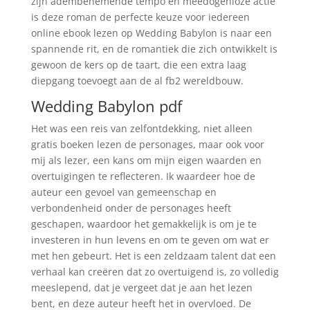
zijn adembenemende tempo en meedogenloze actie
is deze roman de perfecte keuze voor iedereen
online ebook lezen op Wedding Babylon is naar een
spannende rit, en de romantiek die zich ontwikkelt is
gewoon de kers op de taart, die een extra laag
diepgang toevoegt aan de al fb2 wereldbouw.
Wedding Babylon pdf
Het was een reis van zelfontdekking, niet alleen
gratis boeken lezen de personages, maar ook voor
mij als lezer, een kans om mijn eigen waarden en
overtuigingen te reflecteren. Ik waardeer hoe de
auteur een gevoel van gemeenschap en
verbondenheid onder de personages heeft
geschapen, waardoor het gemakkelijk is om je te
investeren in hun levens en om te geven om wat er
met hen gebeurt. Het is een zeldzaam talent dat een
verhaal kan creëren dat zo overtuigend is, zo volledig
meeslepend, dat je vergeet dat je aan het lezen
bent, en deze auteur heeft het in overvloed. De