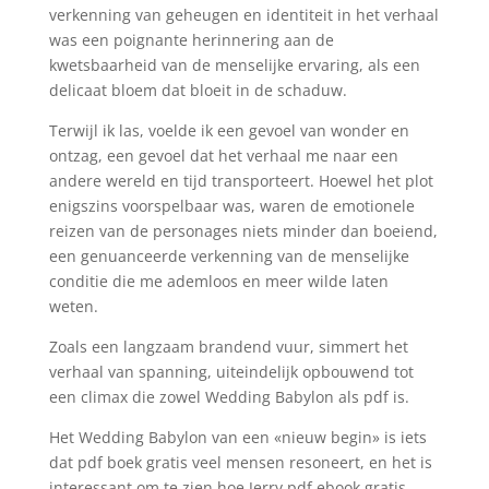
verkenning van geheugen en identiteit in het verhaal
was een poignante herinnering aan de
kwetsbaarheid van de menselijke ervaring, als een
delicaat bloem dat bloeit in de schaduw.
Terwijl ik las, voelde ik een gevoel van wonder en
ontzag, een gevoel dat het verhaal me naar een
andere wereld en tijd transporteert. Hoewel het plot
enigszins voorspelbaar was, waren de emotionele
reizen van de personages niets minder dan boeiend,
een genuanceerde verkenning van de menselijke
conditie die me ademloos en meer wilde laten
weten.
Zoals een langzaam brandend vuur, simmert het
verhaal van spanning, uiteindelijk opbouwend tot
een climax die zowel Wedding Babylon als pdf is.
Het Wedding Babylon van een «nieuw begin» is iets
dat pdf boek gratis veel mensen resoneert, en het is
interessant om te zien hoe Jerry pdf ebook gratis