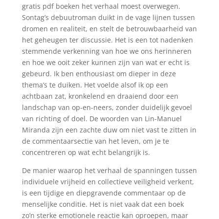
gratis pdf boeken het verhaal moest overwegen.
Sontag’s debuutroman duikt in de vage lijnen tussen
dromen en realiteit, en stelt de betrouwbaarheid van
het geheugen ter discussie. Het is een tot nadenken
stemmende verkenning van hoe we ons herinneren
en hoe we ooit zeker kunnen zijn van wat er echt is
gebeurd. Ik ben enthousiast om dieper in deze
thema’s te duiken. Het voelde alsof ik op een
achtbaan zat, kronkelend en draaiend door een
landschap van op-en-neers, zonder duidelijk gevoel
van richting of doel. De woorden van Lin-Manuel
Miranda zijn een zachte duw om niet vast te zitten in
de commentaarsectie van het leven, om je te
concentreren op wat echt belangrijk is.
De manier waarop het verhaal de spanningen tussen
individuele vrijheid en collectieve veiligheid verkent,
is een tijdige en diepgravende commentaar op de
menselijke conditie. Het is niet vaak dat een boek
zo’n sterke emotionele reactie kan oproepen, maar