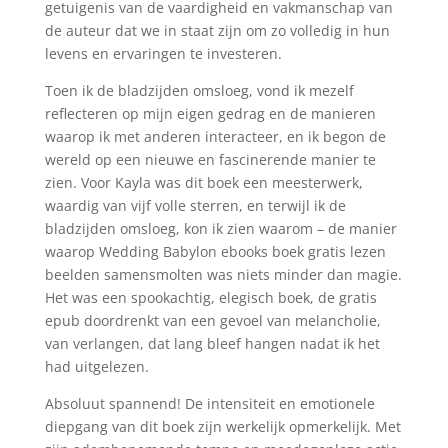
getuigenis van de vaardigheid en vakmanschap van
de auteur dat we in staat zijn om zo volledig in hun
levens en ervaringen te investeren.
Toen ik de bladzijden omsloeg, vond ik mezelf
reflecteren op mijn eigen gedrag en de manieren
waarop ik met anderen interacteer, en ik begon de
wereld op een nieuwe en fascinerende manier te
zien. Voor Kayla was dit boek een meesterwerk,
waardig van vijf volle sterren, en terwijl ik de
bladzijden omsloeg, kon ik zien waarom – de manier
waarop Wedding Babylon ebooks boek gratis lezen
beelden samensmolten was niets minder dan magie.
Het was een spookachtig, elegisch boek, de gratis
epub doordrenkt van een gevoel van melancholie,
van verlangen, dat lang bleef hangen nadat ik het
had uitgelezen.
Absoluut spannend! De intensiteit en emotionele
diepgang van dit boek zijn werkelijk opmerkelijk. Met