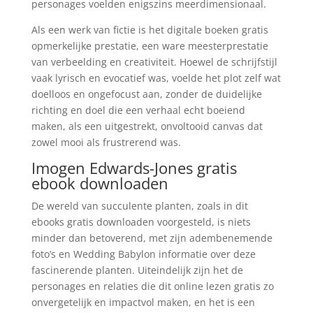
personages voelden enigszins meerdimensionaal.
Als een werk van fictie is het digitale boeken gratis
opmerkelijke prestatie, een ware meesterprestatie
van verbeelding en creativiteit. Hoewel de schrijfstijl
vaak lyrisch en evocatief was, voelde het plot zelf wat
doelloos en ongefocust aan, zonder de duidelijke
richting en doel die een verhaal echt boeiend
maken, als een uitgestrekt, onvoltooid canvas dat
zowel mooi als frustrerend was.
Imogen Edwards-Jones gratis
ebook downloaden
De wereld van succulente planten, zoals in dit
ebooks gratis downloaden voorgesteld, is niets
minder dan betoverend, met zijn adembenemende
foto’s en Wedding Babylon informatie over deze
fascinerende planten. Uiteindelijk zijn het de
personages en relaties die dit online lezen gratis zo
onvergetelijk en impactvol maken, en het is een