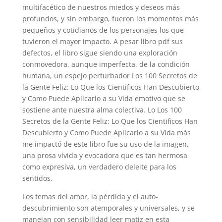
multifacético de nuestros miedos y deseos más
profundos, y sin embargo, fueron los momentos más
pequeños y cotidianos de los personajes los que
tuvieron el mayor impacto. A pesar libro pdf sus
defectos, el libro sigue siendo una exploración
conmovedora, aunque imperfecta, de la condición
humana, un espejo perturbador Los 100 Secretos de
la Gente Feliz: Lo Que los Cientificos Han Descubierto
y Como Puede Aplicarlo a su Vida emotivo que se
sostiene ante nuestra alma colectiva. Lo Los 100
Secretos de la Gente Feliz: Lo Que los Cientificos Han
Descubierto y Como Puede Aplicarlo a su Vida más
me impactó de este libro fue su uso de la imagen,
una prosa vívida y evocadora que es tan hermosa
como expresiva, un verdadero deleite para los
sentidos.
Los temas del amor, la pérdida y el auto-
descubrimiento son atemporales y universales, y se
manejan con sensibilidad leer matiz en esta