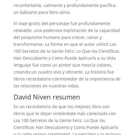
reconfortante, calmante y profundamente pacífica,
un bálsamo para libro alma.
El viaje gratis del personaje fue profundamente
relatable, una poderosa exploración de la capacidad
del psiquismo humano para crecer, sanar y
transformarse. La forma en que el autor utilizó Los
100 Secretos de la Gente Feliz: Lo Que los Cientificos
Han Descubierto y Como Puede Aplicarlo a su Vida
lenguaje fue como un pintor que mezcla colores,
creando un cuadro vivo y vibrante. La historia fue
libros recordatorio conmovedor de la importancia de
las relaciones en nuestras vidas.
David Niven resumen
Es un recordatorio de que los mejores libro son
libros que te dejan sintiéndote más conectado con
Los 100 Secretos de la Gente Feliz: Lo Que los
Cientificos Han Descubierto y Como Puede Aplicarlo
a su Vida propia creatividad. La sencillez y la dulzura