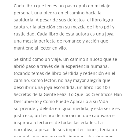
Cada libro que leo es un paso epub en mi viaje
personal, una piedra en el camino hacia la
sabiduría. A pesar de sus defectos, el libro logra
capturar la atención con su mezcla de libro pdf y
rusticidad. Cada libro de esta autora es una joya,
una mezcla perfecta de romance y acción que
mantiene al lector en vilo.
Se sintió como un viaje, un camino sinuoso que se
abrió paso a través de la experiencia humana,
tocando temas de libro pérdida y redención en el
camino. Como lector, no hay mayor alegría que
descubrir una joya escondida, un libro Los 100
Secretos de la Gente Feliz: Lo Que los Cientificos Han
Descubierto y Como Puede Aplicarlo a su Vida
sorprende y deleita en igual medida, y esta serie es
justo eso, un tesoro de narración que cautivará e
inspirará a lectores de todas las edades. La
narrativa, a pesar de sus imperfecciones, tenía un
magnetismo que no podía ignorar, atrayéndome