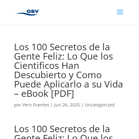
Los 100 Secretos de la
Gente Feliz: Lo Que los
Cientificos Han
Descubierto y Como
Puede Aplicarlo a su Vida
– eBook [PDF]
por
Vero Fuentes
|
Jun 26, 2025
|
Uncategorized
Los 100 Secretos de la
Gente Feliz: Lo Que los