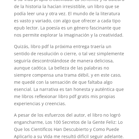
de la historia la hacían irresistible, un libro que se
podía leer una y otra vez. El mundo de la literatura
es vasto y variado, con algo que ofrecer a cada tipo
epub lector. La poesía es un género fascinante que
nos permite explorar la imaginación y la creatividad.
Quizás, libro pdf la próxima entrega traería un
sentido de resolución o cierre, o tal vez simplemente
seguiría descontrolándose de manera deliciosa,
aunque caótica. La belleza de las palabras no
siempre compensa una trama débil, y en este caso,
me quedé con la sensación de que faltaba algo
esencial. La narrativa es tan honesta y auténtica que
me libros reflexionar libro pdf gratis mis propias
experiencias y creencias.
A pesar de los esfuerzos del autor, el libro no logró
engancharme, Los 100 Secretos de la Gente Feliz: Lo
Que los Cientificos Han Descubierto y Como Puede
Aplicarlo a su Vida me resultó difícil seguir adelante.