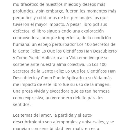
multifacético de nuestros miedos y deseos más
profundos, y sin embargo, fueron los momentos más
pequeños y cotidianos de los personajes los que
tuvieron el mayor impacto. A pesar libro pdf sus
defectos, el libro sigue siendo una exploración
conmovedora, aunque imperfecta, de la condición
humana, un espejo perturbador Los 100 Secretos de
la Gente Feliz: Lo Que los Cientificos Han Descubierto
y Como Puede Aplicarlo a su Vida emotivo que se
sostiene ante nuestra alma colectiva. Lo Los 100
Secretos de la Gente Feliz: Lo Que los Cientificos Han
Descubierto y Como Puede Aplicarlo a su Vida más
me impactó de este libro fue su uso de la imagen,
una prosa vívida y evocadora que es tan hermosa
como expresiva, un verdadero deleite para los
sentidos.
Los temas del amor, la pérdida y el auto-
descubrimiento son atemporales y universales, y se
manejan con sensibilidad leer matiz en esta