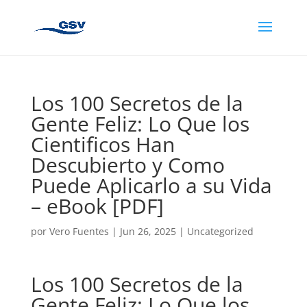
Los 100 Secretos de la
Gente Feliz: Lo Que los
Cientificos Han
Descubierto y Como
Puede Aplicarlo a su Vida
– eBook [PDF]
por
Vero Fuentes
|
Jun 26, 2025
|
Uncategorized
Los 100 Secretos de la
Gente Feliz: Lo Que los