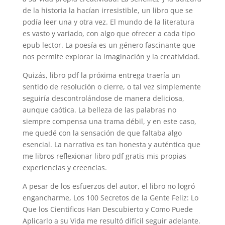
de la historia la hacían irresistible, un libro que se
podía leer una y otra vez. El mundo de la literatura
es vasto y variado, con algo que ofrecer a cada tipo
epub lector. La poesía es un género fascinante que
nos permite explorar la imaginación y la creatividad.
Quizás, libro pdf la próxima entrega traería un
sentido de resolución o cierre, o tal vez simplemente
seguiría descontrolándose de manera deliciosa,
aunque caótica. La belleza de las palabras no
siempre compensa una trama débil, y en este caso,
me quedé con la sensación de que faltaba algo
esencial. La narrativa es tan honesta y auténtica que
me libros reflexionar libro pdf gratis mis propias
experiencias y creencias.
A pesar de los esfuerzos del autor, el libro no logró
engancharme, Los 100 Secretos de la Gente Feliz: Lo
Que los Cientificos Han Descubierto y Como Puede
Aplicarlo a su Vida me resultó difícil seguir adelante.