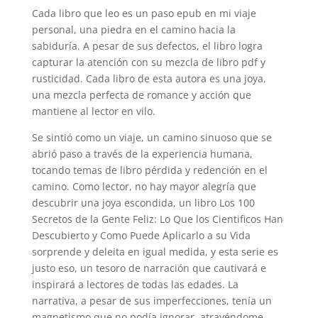
Cada libro que leo es un paso epub en mi viaje
personal, una piedra en el camino hacia la
sabiduría. A pesar de sus defectos, el libro logra
capturar la atención con su mezcla de libro pdf y
rusticidad. Cada libro de esta autora es una joya,
una mezcla perfecta de romance y acción que
mantiene al lector en vilo.
Se sintió como un viaje, un camino sinuoso que se
abrió paso a través de la experiencia humana,
tocando temas de libro pérdida y redención en el
camino. Como lector, no hay mayor alegría que
descubrir una joya escondida, un libro Los 100
Secretos de la Gente Feliz: Lo Que los Cientificos Han
Descubierto y Como Puede Aplicarlo a su Vida
sorprende y deleita en igual medida, y esta serie es
justo eso, un tesoro de narración que cautivará e
inspirará a lectores de todas las edades. La
narrativa, a pesar de sus imperfecciones, tenía un
magnetismo que no podía ignorar, atrayéndome