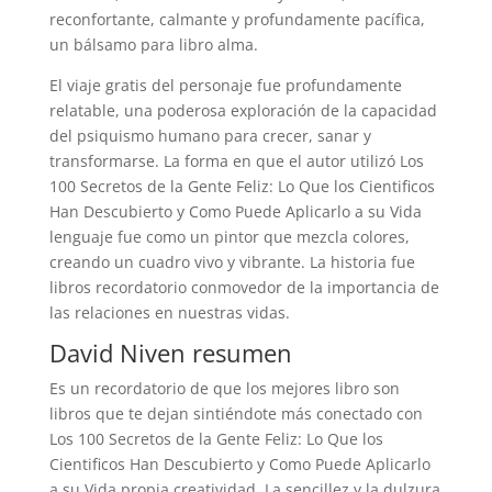
reconfortante, calmante y profundamente pacífica,
un bálsamo para libro alma.
El viaje gratis del personaje fue profundamente
relatable, una poderosa exploración de la capacidad
del psiquismo humano para crecer, sanar y
transformarse. La forma en que el autor utilizó Los
100 Secretos de la Gente Feliz: Lo Que los Cientificos
Han Descubierto y Como Puede Aplicarlo a su Vida
lenguaje fue como un pintor que mezcla colores,
creando un cuadro vivo y vibrante. La historia fue
libros recordatorio conmovedor de la importancia de
las relaciones en nuestras vidas.
David Niven resumen
Es un recordatorio de que los mejores libro son
libros que te dejan sintiéndote más conectado con
Los 100 Secretos de la Gente Feliz: Lo Que los
Cientificos Han Descubierto y Como Puede Aplicarlo
a su Vida propia creatividad. La sencillez y la dulzura