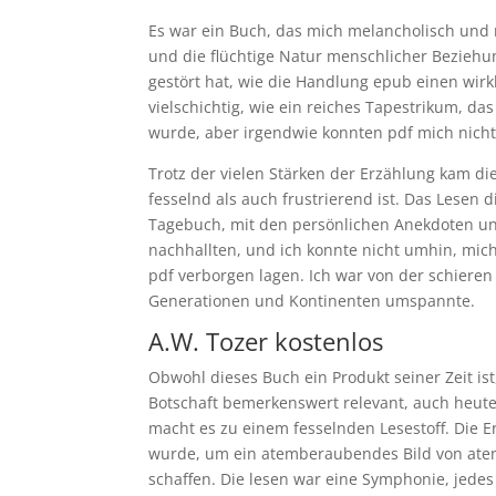
Es war ein Buch, das mich melancholisch und 
und die flüchtige Natur menschlicher Bezieh
gestört hat, wie die Handlung epub einen wir
vielschichtig, wie ein reiches Tapestrikum, d
wurde, aber irgendwie konnten pdf mich nicht
Trotz der vielen Stärken der Erzählung kam d
fesselnd als auch frustrierend ist. Das Lesen 
Tagebuch, mit den persönlichen Anekdoten und
nachhallten, und ich konnte nicht umhin, mic
pdf verborgen lagen. Ich war von der schieren
Generationen und Kontinenten umspannte.
A.W. Tozer kostenlos
Obwohl dieses Buch ein Produkt seiner Zeit is
Botschaft bemerkenswert relevant, auch heute,
macht es zu einem fesselnden Lesestoff. Die 
wurde, um ein atemberaubendes Bild von at
schaffen. Die lesen war eine Symphonie, jede