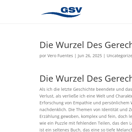
Die Wurzel Des Gerec
por
Vero Fuentes
|
Jun 26, 2025
|
Uncategoriz
Die Wurzel Des Gerech
Als ich die letzte Geschichte beendete und da
Verlust, als verließe ich eine Welt und Charakt
Erforschung von Empathie und persönlichem 
nachdenklich. Die Themen von Identität und Zu
Erzählung gewoben, komplex und fein, doch l
wie ein Puzzle mit fehlenden Teilen, das den L
ist ein seltenes Buch, das eine so tiefe Melan