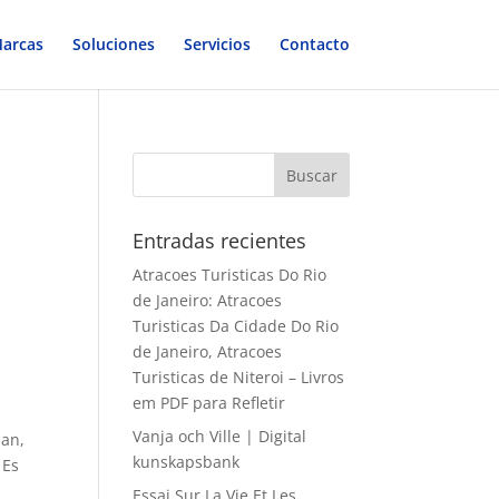
arcas
Soluciones
Servicios
Contacto
Entradas recientes
Atracoes Turisticas Do Rio
de Janeiro: Atracoes
Turisticas Da Cidade Do Rio
de Janeiro, Atracoes
Turisticas de Niteroi – Livros
em PDF para Refletir
Vanja och Ville | Digital
 an,
kunskapsbank
 Es
Essai Sur La Vie Et Les