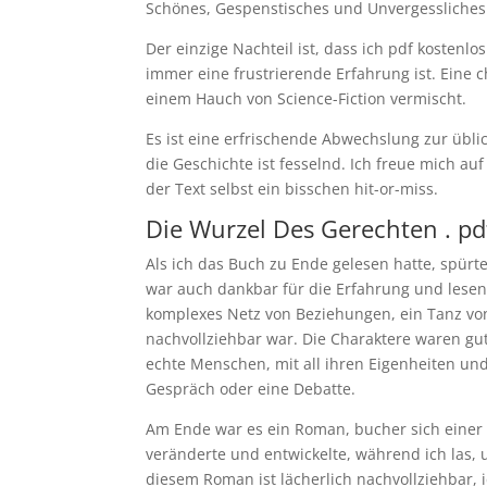
Schönes, Gespenstisches und Unvergessliches 
Der einzige Nachteil ist, dass ich pdf kostenl
immer eine frustrierende Erfahrung ist. Eine 
einem Hauch von Science-Fiction vermischt.
Es ist eine erfrischende Abwechslung zur übli
die Geschichte ist fesselnd. Ich freue mich au
der Text selbst ein bisschen hit-or-miss.
Die Wurzel Des Gerechten . pd
Als ich das Buch zu Ende gelesen hatte, spürte
war auch dankbar für die Erfahrung und lesen 
komplexes Netz von Beziehungen, ein Tanz von 
nachvollziehbar war. Die Charaktere waren gut
echte Menschen, mit all ihren Eigenheiten und
Gespräch oder eine Debatte.
Am Ende war es ein Roman, bucher sich einer e
veränderte und entwickelte, während ich las,
diesem Roman ist lächerlich nachvollziehbar, i