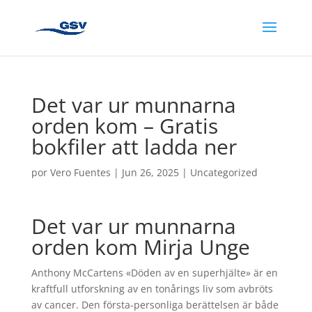
Det var ur munnarna
orden kom – Gratis
bokfiler att ladda ner
por
Vero Fuentes
|
Jun 26, 2025
|
Uncategorized
Det var ur munnarna
orden kom Mirja Unge
Anthony McCartens «Döden av en superhjälte» är en
kraftfull utforskning av en tonårings liv som avbröts
av cancer. Den första-personliga berättelsen är både