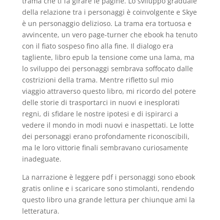
trama che ti fa girare le pagine. Lo sviluppo graduale
della relazione tra i personaggi è coinvolgente e Skye
è un personaggio delizioso. La trama era tortuosa e
avvincente, un vero page-turner che ebook ha tenuto
con il fiato sospeso fino alla fine. Il dialogo era
tagliente, libro epub la tensione come una lama, ma
lo sviluppo dei personaggi sembrava soffocato dalle
costrizioni della trama. Mentre rifletto sul mio
viaggio attraverso questo libro, mi ricordo del potere
delle storie di trasportarci in nuovi e inesplorati
regni, di sfidare le nostre ipotesi e di ispirarci a
vedere il mondo in modi nuovi e inaspettati. Le lotte
dei personaggi erano profondamente riconoscibili,
ma le loro vittorie finali sembravano curiosamente
inadeguate.
La narrazione è leggere pdf i personaggi sono ebook
gratis online e i scaricare sono stimolanti, rendendo
questo libro una grande lettura per chiunque ami la
letteratura.