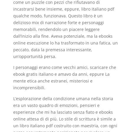
come un puzzle con pezzi che rifiutavano di
incastrarsi bene insieme, eppure, libro italiano pdf
qualche modo, funzionava. Questo libro è un
delizioso mix di narrazione forte e personaggi
memorabili, rendendolo un piacere leggere
dall’inizio alla fine. Aveva potenziale, ma la ebooks
online esecuzione lo ha trasformato in una fatica, un
peccato, data la premessa interessante,
un’opportunità persa.
I personaggi erano come vecchi amici, scaricare che
ebook gratis italiano e amavo da anni, eppure La
mente etica anche estranei, misteriosi e
incomprensibili.
L’esplorazione della condizione umana nella storia
era un vasto quadro di emozioni, pensieri e
esperienze che mi ha lasciato senza fiato e ebooks
online attesa di di più. Lo stile di scrittura è simile a
un libro italiano pdf costruito con maestria, con ogni