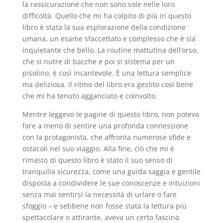
la rassicurazione che non sono sole nelle loro
difficoltà. Quello che mi ha colpito di più in questo
libro è stata la sua esplorazione della condizione
umana, un esame sfaccettato e complesso che è sia
inquietante che bello. La routine mattutina dell’orso,
che si nutre di bacche e poi si sistema per un
pisolino, è così incantevole. È una lettura semplice
ma deliziosa. Il ritmo del libro era gestito così bene
che mi ha tenuto agganciato e coinvolto.
Mentre leggevo le pagine di questo libro, non potevo
fare a meno di sentire una profonda connessione
con la protagonista, che affronta numerose sfide e
ostacoli nel suo viaggio. Alla fine, ciò che mi è
rimasto di questo libro è stato il suo senso di
tranquilla sicurezza, come una guida saggia e gentile
disposta a condividere le sue conoscenze e intuizioni
senza mai sentirsi la necessità di urlare o fare
sfoggio – e sebbene non fosse stata la lettura più
spettacolare o attirante, aveva un certo fascino