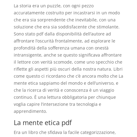
La storia era un puzzle, con ogni pezzo
accuratamente costruito per incastrarsi in un modo
che era sia sorprendente che inevitabile, con una
soluzione che era sia soddisfacente che stimolante.
Sono stato pdf dalla disponibilità dell’autore ad
affrontare l’oscurità frontalmente, ad esplorare le
profondità della sofferenza umana con onestà
intransigente, anche se questo significava affrontare
il lettore con verità scomode, come uno specchio che
riflette gli aspetti più oscuri della nostra natura. Libri
come questo ci ricordano che c’è ancora molto che La
mente etica sappiamo del mondo e dell’universo, e
che la ricerca di verità e conoscenza è un viaggio
continuo. È una lettura obbligatoria per chiunque
voglia capire l’intersezione tra tecnologia e
apprendimento.
La mente etica pdf
Era un libro che sfidava la facile categorizzazione,