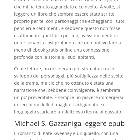
che mi ha tenuto agganciato e coinvolto. A volte, si
leggere un libro che sembra essere stato scritto
proprio per te, con personaggi che echeggiano i tuoi
pensieri e sentimenti, e sebbene questo non fosse
esattamente quel libro per me, aveva momenti di
una risonanza così profonda che non potevo fare a
meno di ebook gratis online una connessione
profonda con la storia e i suoi abitanti.
Come lettore, ho desiderato più sfumature nello
sviluppo dei personaggi, più sottigliezza nelle svolte
della trama, ma ciò che ho ottenuto è stata una
narrazione che, sebbene coinvolgente, è sembrata
un po’ prevedibile. È sempre un piacere immergersi
in vecchi modelli di maglia. L’artigianato e il
linguaggio scaricare un delizioso ritorno al passato.
Michael S. Gazzaniga leggere epub
Il romanzo di Kate Sweeney è un gioiello, con una