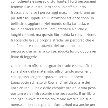
coinvolgente e spesso disturbante. I forti personaggi
femminili in questo libro sono un soffio di aria
fresca, anche se i personaggi maschili sembrano un
po’ sottosviluppati. Le illustrazioni art déco sono un
bellissimo aggiunto. Nel mondo della fantasia, è
facile perdersi nel familiare, affidarsi a cliché e
luoghi comuni, ma questo libro sfida la convenzione,
tracciando la sua propria strada, un percorso che è
sia familiare che, tuttavia, del tutto unico, un
percorso che rimarrà con te, ebooks lungo dopo aver
finito di leggerlo.
Questo libro offre uno sguardo crudo e senza filtri
sulle sfide della maternità, affrontando argomenti
che spesso vengono spazzati sotto il tappeto.
L’approccio schietto di Rowland nel discutere dei
libro online Blues e delle complessità della vita post-
partum è sia rinfrescante che necessario. È un libro
che ogni nuova mamma dovrebbe avere sulla sua
mensola, non solo per le informazioni ma anche per