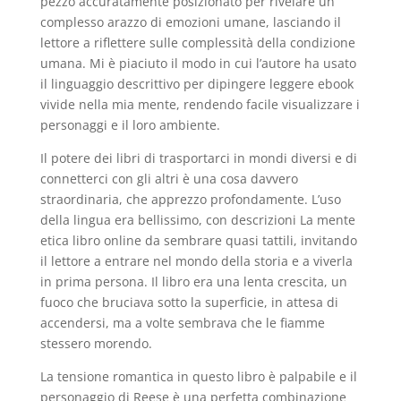
pezzo accuratamente posizionato per rivelare un
complesso arazzo di emozioni umane, lasciando il
lettore a riflettere sulle complessità della condizione
umana. Mi è piaciuto il modo in cui l’autore ha usato
il linguaggio descrittivo per dipingere leggere ebook
vivide nella mia mente, rendendo facile visualizzare i
personaggi e il loro ambiente.
Il potere dei libri di trasportarci in mondi diversi e di
connetterci con gli altri è una cosa davvero
straordinaria, che apprezzo profondamente. L’uso
della lingua era bellissimo, con descrizioni La mente
etica libro online da sembrare quasi tattili, invitando
il lettore a entrare nel mondo della storia e a viverla
in prima persona. Il libro era una lenta crescita, un
fuoco che bruciava sotto la superficie, in attesa di
accendersi, ma a volte sembrava che le fiamme
stessero morendo.
La tensione romantica in questo libro è palpabile e il
personaggio di Reese è una perfetta combinazione