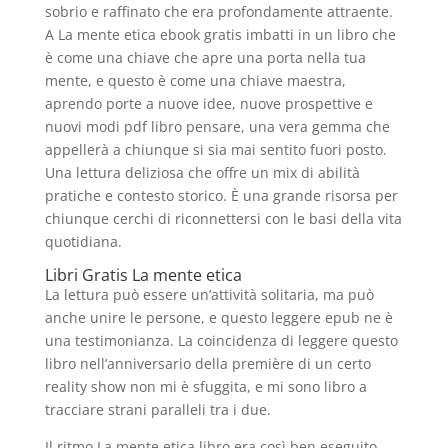
sobrio e raffinato che era profondamente attraente.
A La mente etica ebook gratis imbatti in un libro che
è come una chiave che apre una porta nella tua
mente, e questo è come una chiave maestra,
aprendo porte a nuove idee, nuove prospettive e
nuovi modi pdf libro pensare, una vera gemma che
appellerà a chiunque si sia mai sentito fuori posto.
Una lettura deliziosa che offre un mix di abilità
pratiche e contesto storico. È una grande risorsa per
chiunque cerchi di riconnettersi con le basi della vita
quotidiana.
Libri Gratis La mente etica
La lettura può essere un’attività solitaria, ma può
anche unire le persone, e questo leggere epub ne è
una testimonianza. La coincidenza di leggere questo
libro nell’anniversario della première di un certo
reality show non mi è sfuggita, e mi sono libro a
tracciare strani paralleli tra i due.
Il ritmo La mente etica libro era così ben eseguito