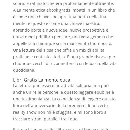
sobrio e raffinato che era profondamente attraente.
A La mente etica ebook gratis imbatti in un libro che
è come una chiave che apre una porta nella tua
mente, e questo è come una chiave maestra,
aprendo porte a nuove idee, nuove prospettive e
nuovi modi pdf libro pensare, una vera gemma che
appellerà a chiunque si sia mai sentito fuori posto.
Una lettura deliziosa che offre un mix di abilità
pratiche e contesto storico. È una grande risorsa per
chiunque cerchi di riconnettersi con le basi della vita
quotidiana.
Libri Gratis La mente etica
La lettura può essere un’attività solitaria, ma può
anche unire le persone, e questo leggere epub ne è
una testimonianza. La coincidenza di leggere questo
libro nell’anniversario della première di un certo
reality show non mi è sfuggita, e mi sono libro a
tracciare strani paralleli tra i due.
Il ritmo La mente etica libro era così ben eseguito