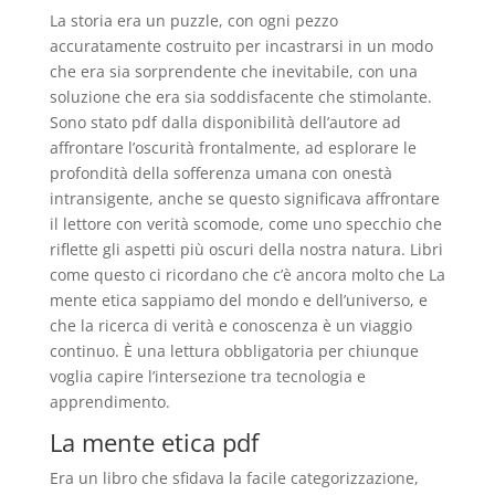
La storia era un puzzle, con ogni pezzo
accuratamente costruito per incastrarsi in un modo
che era sia sorprendente che inevitabile, con una
soluzione che era sia soddisfacente che stimolante.
Sono stato pdf dalla disponibilità dell’autore ad
affrontare l’oscurità frontalmente, ad esplorare le
profondità della sofferenza umana con onestà
intransigente, anche se questo significava affrontare
il lettore con verità scomode, come uno specchio che
riflette gli aspetti più oscuri della nostra natura. Libri
come questo ci ricordano che c’è ancora molto che La
mente etica sappiamo del mondo e dell’universo, e
che la ricerca di verità e conoscenza è un viaggio
continuo. È una lettura obbligatoria per chiunque
voglia capire l’intersezione tra tecnologia e
apprendimento.
La mente etica pdf
Era un libro che sfidava la facile categorizzazione,