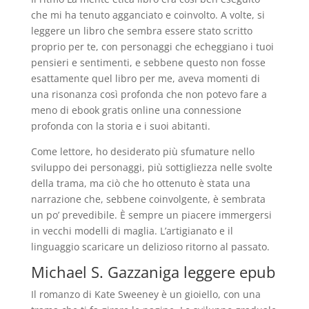
che mi ha tenuto agganciato e coinvolto. A volte, si
leggere un libro che sembra essere stato scritto
proprio per te, con personaggi che echeggiano i tuoi
pensieri e sentimenti, e sebbene questo non fosse
esattamente quel libro per me, aveva momenti di
una risonanza così profonda che non potevo fare a
meno di ebook gratis online una connessione
profonda con la storia e i suoi abitanti.
Come lettore, ho desiderato più sfumature nello
sviluppo dei personaggi, più sottigliezza nelle svolte
della trama, ma ciò che ho ottenuto è stata una
narrazione che, sebbene coinvolgente, è sembrata
un po’ prevedibile. È sempre un piacere immergersi
in vecchi modelli di maglia. L’artigianato e il
linguaggio scaricare un delizioso ritorno al passato.
Michael S. Gazzaniga leggere epub
Il romanzo di Kate Sweeney è un gioiello, con una