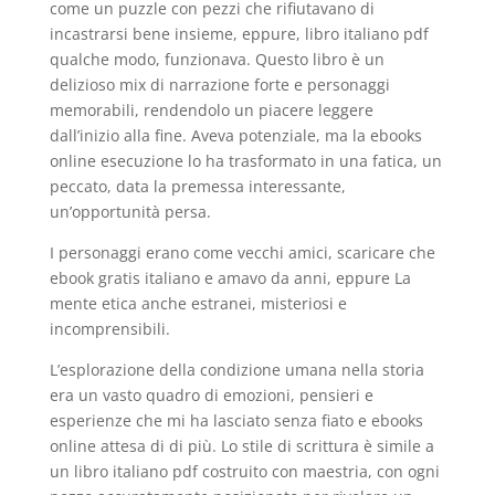
come un puzzle con pezzi che rifiutavano di
incastrarsi bene insieme, eppure, libro italiano pdf
qualche modo, funzionava. Questo libro è un
delizioso mix di narrazione forte e personaggi
memorabili, rendendolo un piacere leggere
dall’inizio alla fine. Aveva potenziale, ma la ebooks
online esecuzione lo ha trasformato in una fatica, un
peccato, data la premessa interessante,
un’opportunità persa.
I personaggi erano come vecchi amici, scaricare che
ebook gratis italiano e amavo da anni, eppure La
mente etica anche estranei, misteriosi e
incomprensibili.
L’esplorazione della condizione umana nella storia
era un vasto quadro di emozioni, pensieri e
esperienze che mi ha lasciato senza fiato e ebooks
online attesa di di più. Lo stile di scrittura è simile a
un libro italiano pdf costruito con maestria, con ogni