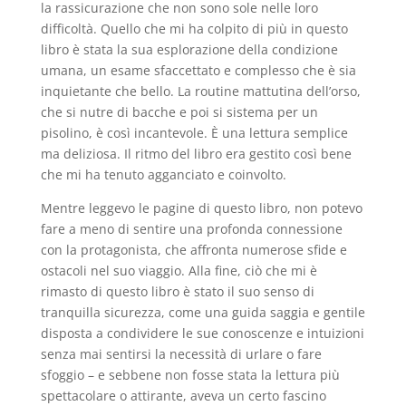
la rassicurazione che non sono sole nelle loro
difficoltà. Quello che mi ha colpito di più in questo
libro è stata la sua esplorazione della condizione
umana, un esame sfaccettato e complesso che è sia
inquietante che bello. La routine mattutina dell’orso,
che si nutre di bacche e poi si sistema per un
pisolino, è così incantevole. È una lettura semplice
ma deliziosa. Il ritmo del libro era gestito così bene
che mi ha tenuto agganciato e coinvolto.
Mentre leggevo le pagine di questo libro, non potevo
fare a meno di sentire una profonda connessione
con la protagonista, che affronta numerose sfide e
ostacoli nel suo viaggio. Alla fine, ciò che mi è
rimasto di questo libro è stato il suo senso di
tranquilla sicurezza, come una guida saggia e gentile
disposta a condividere le sue conoscenze e intuizioni
senza mai sentirsi la necessità di urlare o fare
sfoggio – e sebbene non fosse stata la lettura più
spettacolare o attirante, aveva un certo fascino