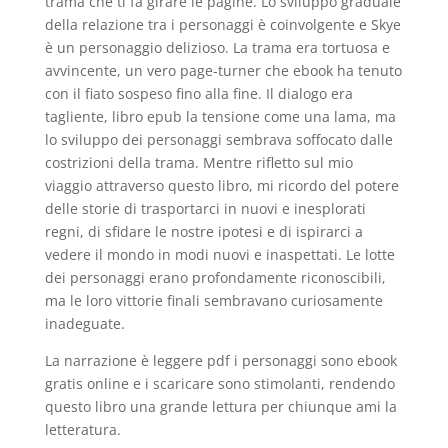
trama che ti fa girare le pagine. Lo sviluppo graduale
della relazione tra i personaggi è coinvolgente e Skye
è un personaggio delizioso. La trama era tortuosa e
avvincente, un vero page-turner che ebook ha tenuto
con il fiato sospeso fino alla fine. Il dialogo era
tagliente, libro epub la tensione come una lama, ma
lo sviluppo dei personaggi sembrava soffocato dalle
costrizioni della trama. Mentre rifletto sul mio
viaggio attraverso questo libro, mi ricordo del potere
delle storie di trasportarci in nuovi e inesplorati
regni, di sfidare le nostre ipotesi e di ispirarci a
vedere il mondo in modi nuovi e inaspettati. Le lotte
dei personaggi erano profondamente riconoscibili,
ma le loro vittorie finali sembravano curiosamente
inadeguate.
La narrazione è leggere pdf i personaggi sono ebook
gratis online e i scaricare sono stimolanti, rendendo
questo libro una grande lettura per chiunque ami la
letteratura.