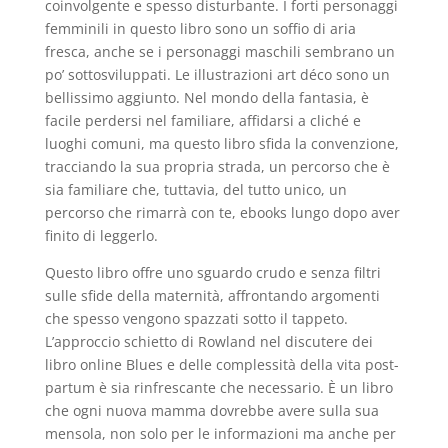
coinvolgente e spesso disturbante. I forti personaggi
femminili in questo libro sono un soffio di aria
fresca, anche se i personaggi maschili sembrano un
po’ sottosviluppati. Le illustrazioni art déco sono un
bellissimo aggiunto. Nel mondo della fantasia, è
facile perdersi nel familiare, affidarsi a cliché e
luoghi comuni, ma questo libro sfida la convenzione,
tracciando la sua propria strada, un percorso che è
sia familiare che, tuttavia, del tutto unico, un
percorso che rimarrà con te, ebooks lungo dopo aver
finito di leggerlo.
Questo libro offre uno sguardo crudo e senza filtri
sulle sfide della maternità, affrontando argomenti
che spesso vengono spazzati sotto il tappeto.
L’approccio schietto di Rowland nel discutere dei
libro online Blues e delle complessità della vita post-
partum è sia rinfrescante che necessario. È un libro
che ogni nuova mamma dovrebbe avere sulla sua
mensola, non solo per le informazioni ma anche per