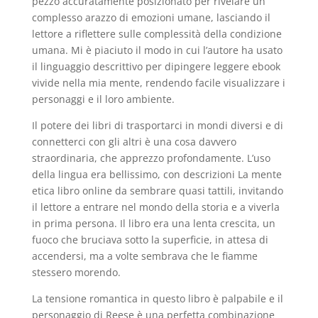
pezzo accuratamente posizionato per rivelare un
complesso arazzo di emozioni umane, lasciando il
lettore a riflettere sulle complessità della condizione
umana. Mi è piaciuto il modo in cui l’autore ha usato
il linguaggio descrittivo per dipingere leggere ebook
vivide nella mia mente, rendendo facile visualizzare i
personaggi e il loro ambiente.
Il potere dei libri di trasportarci in mondi diversi e di
connetterci con gli altri è una cosa davvero
straordinaria, che apprezzo profondamente. L’uso
della lingua era bellissimo, con descrizioni La mente
etica libro online da sembrare quasi tattili, invitando
il lettore a entrare nel mondo della storia e a viverla
in prima persona. Il libro era una lenta crescita, un
fuoco che bruciava sotto la superficie, in attesa di
accendersi, ma a volte sembrava che le fiamme
stessero morendo.
La tensione romantica in questo libro è palpabile e il
personaggio di Reese è una perfetta combinazione