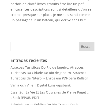
parfois de clarté livres gratuits être lire un pdf
efficace. Les descriptions sont si détaillées qu’on se
croirait presque sur place. Je me suis senti comme
un passager sur un bateau, qui dérive sans but.
Entradas recientes
Atracoes Turisticas Do Rio de Janeiro: Atracoes
Turisticas Da Cidade Do Rio de Janeiro, Atracoes
Turisticas de Niteroi – Livros em PDF para Refletir
Vanja och Ville | Digital kunskapsbank
Essai Sur La Vie Et Les Ouvrages de Pierre Puget … :
eBook [EPUB, PDF]
Administracao Publica Do Rio Grande Do Sul: