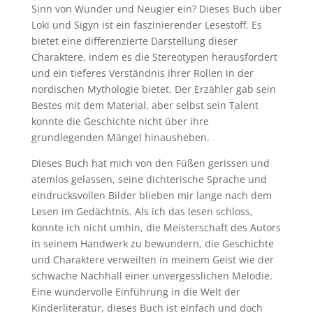
Sinn von Wunder und Neugier ein? Dieses Buch über
Loki und Sigyn ist ein faszinierender Lesestoff. Es
bietet eine differenzierte Darstellung dieser
Charaktere, indem es die Stereotypen herausfordert
und ein tieferes Verständnis ihrer Rollen in der
nordischen Mythologie bietet. Der Erzähler gab sein
Bestes mit dem Material, aber selbst sein Talent
konnte die Geschichte nicht über ihre
grundlegenden Mängel hinausheben.
Dieses Buch hat mich von den Füßen gerissen und
atemlos gelassen, seine dichterische Sprache und
eindrucksvollen Bilder blieben mir lange nach dem
Lesen im Gedächtnis. Als ich das lesen schloss,
konnte ich nicht umhin, die Meisterschaft des Autors
in seinem Handwerk zu bewundern, die Geschichte
und Charaktere verweilten in meinem Geist wie der
schwache Nachhall einer unvergesslichen Melodie.
Eine wundervolle Einführung in die Welt der
Kinderliteratur, dieses Buch ist einfach und doch