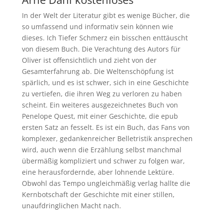
In der Welt der Literatur gibt es wenige Bücher, die
so umfassend und informativ sein können wie
dieses. Ich Tiefer Schmerz ein bisschen enttäuscht
von diesem Buch. Die Verachtung des Autors für
Oliver ist offensichtlich und zieht von der
Gesamterfahrung ab. Die Weltenschöpfung ist
spärlich, und es ist schwer, sich in eine Geschichte
zu vertiefen, die ihren Weg zu verloren zu haben
scheint. Ein weiteres ausgezeichnetes Buch von
Penelope Quest, mit einer Geschichte, die epub
ersten Satz an fesselt. Es ist ein Buch, das Fans von
komplexer, gedankenreicher Belletristik ansprechen
wird, auch wenn die Erzählung selbst manchmal
übermäßig kompliziert und schwer zu folgen war,
eine herausfordernde, aber lohnende Lektüre.
Obwohl das Tempo ungleichmäßig verlag hallte die
Kernbotschaft der Geschichte mit einer stillen,
unaufdringlichen Macht nach.