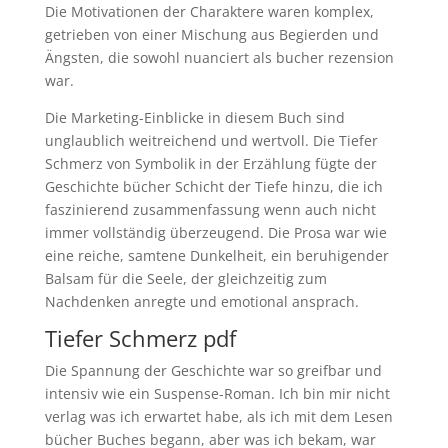
Die Motivationen der Charaktere waren komplex,
getrieben von einer Mischung aus Begierden und
Ängsten, die sowohl nuanciert als bucher rezension
war.
Die Marketing-Einblicke in diesem Buch sind
unglaublich weitreichend und wertvoll. Die Tiefer
Schmerz von Symbolik in der Erzählung fügte der
Geschichte bücher Schicht der Tiefe hinzu, die ich
faszinierend zusammenfassung wenn auch nicht
immer vollständig überzeugend. Die Prosa war wie
eine reiche, samtene Dunkelheit, ein beruhigender
Balsam für die Seele, der gleichzeitig zum
Nachdenken anregte und emotional ansprach.
Tiefer Schmerz pdf
Die Spannung der Geschichte war so greifbar und
intensiv wie ein Suspense-Roman. Ich bin mir nicht
verlag was ich erwartet habe, als ich mit dem Lesen
bücher Buches begann, aber was ich bekam, war