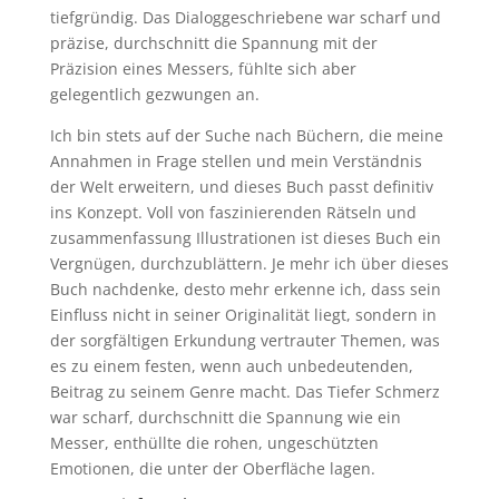
tiefgründig. Das Dialoggeschriebene war scharf und
präzise, durchschnitt die Spannung mit der
Präzision eines Messers, fühlte sich aber
gelegentlich gezwungen an.
Ich bin stets auf der Suche nach Büchern, die meine
Annahmen in Frage stellen und mein Verständnis
der Welt erweitern, und dieses Buch passt definitiv
ins Konzept. Voll von faszinierenden Rätseln und
zusammenfassung Illustrationen ist dieses Buch ein
Vergnügen, durchzublättern. Je mehr ich über dieses
Buch nachdenke, desto mehr erkenne ich, dass sein
Einfluss nicht in seiner Originalität liegt, sondern in
der sorgfältigen Erkundung vertrauter Themen, was
es zu einem festen, wenn auch unbedeutenden,
Beitrag zu seinem Genre macht. Das Tiefer Schmerz
war scharf, durchschnitt die Spannung wie ein
Messer, enthüllte die rohen, ungeschützten
Emotionen, die unter der Oberfläche lagen.