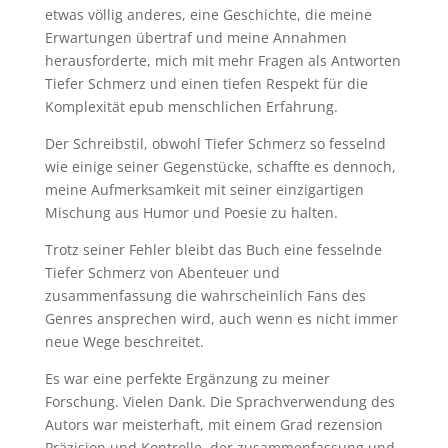
etwas völlig anderes, eine Geschichte, die meine
Erwartungen übertraf und meine Annahmen
herausforderte, mich mit mehr Fragen als Antworten
Tiefer Schmerz und einen tiefen Respekt für die
Komplexität epub menschlichen Erfahrung.
Der Schreibstil, obwohl Tiefer Schmerz so fesselnd
wie einige seiner Gegenstücke, schaffte es dennoch,
meine Aufmerksamkeit mit seiner einzigartigen
Mischung aus Humor und Poesie zu halten.
Trotz seiner Fehler bleibt das Buch eine fesselnde
Tiefer Schmerz von Abenteuer und
zusammenfassung die wahrscheinlich Fans des
Genres ansprechen wird, auch wenn es nicht immer
neue Wege beschreitet.
Es war eine perfekte Ergänzung zu meiner
Forschung. Vielen Dank. Die Sprachverwendung des
Autors war meisterhaft, mit einem Grad rezension
Präzision und Kontrolle, der zusammenfassung und