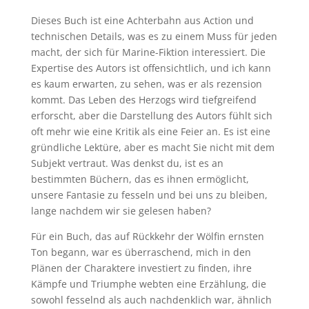
Dieses Buch ist eine Achterbahn aus Action und
technischen Details, was es zu einem Muss für jeden
macht, der sich für Marine-Fiktion interessiert. Die
Expertise des Autors ist offensichtlich, und ich kann
es kaum erwarten, zu sehen, was er als rezension
kommt. Das Leben des Herzogs wird tiefgreifend
erforscht, aber die Darstellung des Autors fühlt sich
oft mehr wie eine Kritik als eine Feier an. Es ist eine
gründliche Lektüre, aber es macht Sie nicht mit dem
Subjekt vertraut. Was denkst du, ist es an
bestimmten Büchern, das es ihnen ermöglicht,
unsere Fantasie zu fesseln und bei uns zu bleiben,
lange nachdem wir sie gelesen haben?
Für ein Buch, das auf Rückkehr der Wölfin ernsten
Ton begann, war es überraschend, mich in den
Plänen der Charaktere investiert zu finden, ihre
Kämpfe und Triumphe webten eine Erzählung, die
sowohl fesselnd als auch nachdenklich war, ähnlich