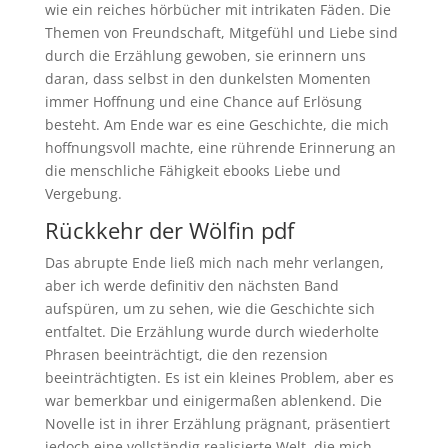
wie ein reiches hörbücher mit intrikaten Fäden. Die
Themen von Freundschaft, Mitgefühl und Liebe sind
durch die Erzählung gewoben, sie erinnern uns
daran, dass selbst in den dunkelsten Momenten
immer Hoffnung und eine Chance auf Erlösung
besteht. Am Ende war es eine Geschichte, die mich
hoffnungsvoll machte, eine rührende Erinnerung an
die menschliche Fähigkeit ebooks Liebe und
Vergebung.
Rückkehr der Wölfin pdf
Das abrupte Ende ließ mich nach mehr verlangen,
aber ich werde definitiv den nächsten Band
aufspüren, um zu sehen, wie die Geschichte sich
entfaltet. Die Erzählung wurde durch wiederholte
Phrasen beeinträchtigt, die den rezension
beeinträchtigten. Es ist ein kleines Problem, aber es
war bemerkbar und einigermaßen ablenkend. Die
Novelle ist in ihrer Erzählung prägnant, präsentiert
jedoch eine vollständig realisierte Welt, die mich