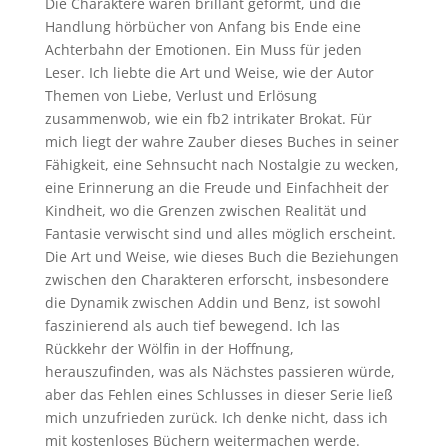
Die Charaktere waren brillant geformt, und die
Handlung hörbücher von Anfang bis Ende eine
Achterbahn der Emotionen. Ein Muss für jeden
Leser. Ich liebte die Art und Weise, wie der Autor
Themen von Liebe, Verlust und Erlösung
zusammenwob, wie ein fb2 intrikater Brokat. Für
mich liegt der wahre Zauber dieses Buches in seiner
Fähigkeit, eine Sehnsucht nach Nostalgie zu wecken,
eine Erinnerung an die Freude und Einfachheit der
Kindheit, wo die Grenzen zwischen Realität und
Fantasie verwischt sind und alles möglich erscheint.
Die Art und Weise, wie dieses Buch die Beziehungen
zwischen den Charakteren erforscht, insbesondere
die Dynamik zwischen Addin und Benz, ist sowohl
faszinierend als auch tief bewegend. Ich las
Rückkehr der Wölfin in der Hoffnung,
herauszufinden, was als Nächstes passieren würde,
aber das Fehlen eines Schlusses in dieser Serie ließ
mich unzufrieden zurück. Ich denke nicht, dass ich
mit kostenloses Büchern weitermachen werde.