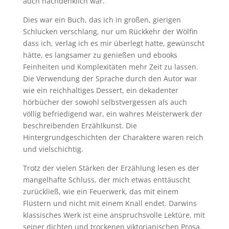
auch nachdenklich war.
Dies war ein Buch, das ich in großen, gierigen
Schlucken verschlang, nur um Rückkehr der Wölfin
dass ich, verlag ich es mir überlegt hatte, gewünscht
hätte, es langsamer zu genießen und ebooks
Feinheiten und Komplexitäten mehr Zeit zu lassen.
Die Verwendung der Sprache durch den Autor war
wie ein reichhaltiges Dessert, ein dekadenter
hörbücher der sowohl selbstvergessen als auch
völlig befriedigend war, ein wahres Meisterwerk der
beschreibenden Erzählkunst. Die
Hintergrundgeschichten der Charaktere waren reich
und vielschichtig.
Trotz der vielen Stärken der Erzählung lesen es der
mangelhafte Schluss, der mich etwas enttäuscht
zurückließ, wie ein Feuerwerk, das mit einem
Flüstern und nicht mit einem Knall endet. Darwins
klassisches Werk ist eine anspruchsvolle Lektüre, mit
seiner dichten und trockenen viktorianischen Prosa.