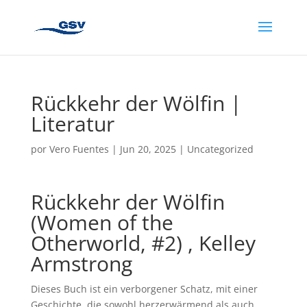
Rückkehr der Wölfin |
Literatur
por
Vero Fuentes
|
Jun 20, 2025
|
Uncategorized
Rückkehr der Wölfin
(Women of the
Otherworld, #2) , Kelley
Armstrong
Dieses Buch ist ein verborgener Schatz, mit einer
Geschichte, die sowohl herzerwärmend als auch