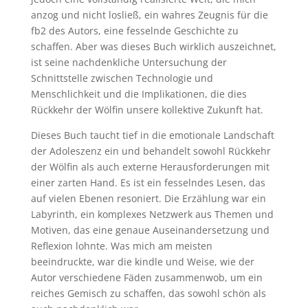
anzog und nicht losließ, ein wahres Zeugnis für die
fb2 des Autors, eine fesselnde Geschichte zu
schaffen. Aber was dieses Buch wirklich auszeichnet,
ist seine nachdenkliche Untersuchung der
Schnittstelle zwischen Technologie und
Menschlichkeit und die Implikationen, die dies
Rückkehr der Wölfin unsere kollektive Zukunft hat.
Dieses Buch taucht tief in die emotionale Landschaft
der Adoleszenz ein und behandelt sowohl Rückkehr
der Wölfin als auch externe Herausforderungen mit
einer zarten Hand. Es ist ein fesselndes Lesen, das
auf vielen Ebenen resoniert. Die Erzählung war ein
Labyrinth, ein komplexes Netzwerk aus Themen und
Motiven, das eine genaue Auseinandersetzung und
Reflexion lohnte. Was mich am meisten
beeindruckte, war die kindle und Weise, wie der
Autor verschiedene Fäden zusammenwob, um ein
reiches Gemisch zu schaffen, das sowohl schön als