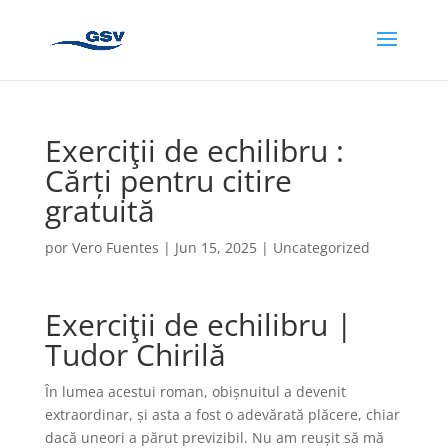
Exerciţii de echilibru :
Cărți pentru citire
gratuită
por
Vero Fuentes
|
Jun 15, 2025
|
Uncategorized
Exerciţii de echilibru |
Tudor Chirilă
În lumea acestui roman, obișnuitul a devenit
extraordinar, și asta a fost o adevărată plăcere, chiar
dacă uneori a părut previzibil. Nu am reușit să mă