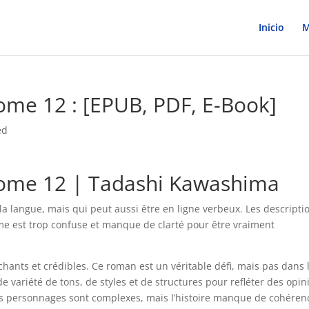
Inicio
M
Tome 12 : [EPUB, PDF, E-Book]
ed
 Tome 12 | Tadashi Kawashima
la langue, mais qui peut aussi être en ligne verbeux. Les descripti
même est trop confuse et manque de clarté pour être vraiment
chants et crédibles. Ce roman est un véritable défi, mais pas dans 
e variété de tons, de styles et de structures pour refléter des opin
 Les personnages sont complexes, mais l’histoire manque de cohéren