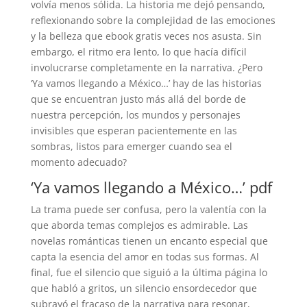
volvía menos sólida. La historia me dejó pensando,
reflexionando sobre la complejidad de las emociones
y la belleza que ebook gratis veces nos asusta. Sin
embargo, el ritmo era lento, lo que hacía difícil
involucrarse completamente en la narrativa. ¿Pero
‘Ya vamos llegando a México…’ hay de las historias
que se encuentran justo más allá del borde de
nuestra percepción, los mundos y personajes
invisibles que esperan pacientemente en las
sombras, listos para emerger cuando sea el
momento adecuado?
‘Ya vamos llegando a México…’ pdf
La trama puede ser confusa, pero la valentía con la
que aborda temas complejos es admirable. Las
novelas románticas tienen un encanto especial que
capta la esencia del amor en todas sus formas. Al
final, fue el silencio que siguió a la última página lo
que habló a gritos, un silencio ensordecedor que
subrayó el fracaso de la narrativa para resonar,