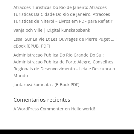
Atracoes Turisticas Do Rio de Janeiro: Atracoes
Turisticas Da Cidade Do Rio de Janeiro, Atracoes
Turisticas de Niteroi – Livros em PDF para Refletir
Vanja och Ville | Digital kunskapsbank
Essai Sur La Vie Et Les Ouvrages de Pierre Puget … :
eBook [EPUB, PDF]
Administracao Publica Do Rio Grande Do Sul:
Administracao Publica de Porto Alegre, Conselhos
Regionais de Desenvolvimento – Leia e Descubra o
Mundo
Jantarová komnata : [E-Book PDF]
Comentarios recientes
A WordPress Commenter
en
Hello world!