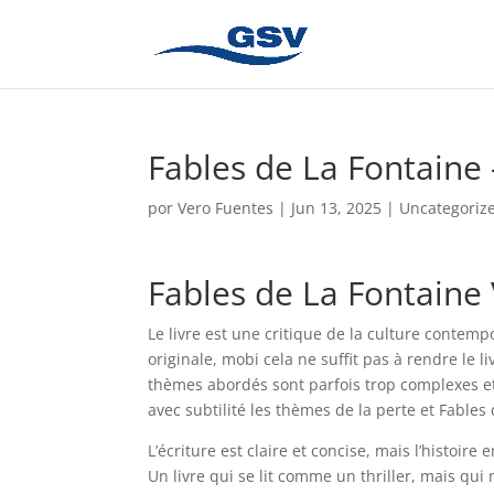
Fables de La Fontaine
por
Vero Fuentes
|
Jun 13, 2025
|
Uncategoriz
Fables de La Fontaine
Le livre est une critique de la culture contemp
originale, mobi cela ne suffit pas à rendre le li
thèmes abordés sont parfois trop complexes et d
avec subtilité les thèmes de la perte et Fable
L’écriture est claire et concise, mais l’histoir
Un livre qui se lit comme un thriller, mais q