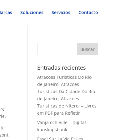
arcas
Soluciones
Servicios
Contacto
Entradas recientes
Atracoes Turisticas Do Rio
de Janeiro: Atracoes
Turisticas Da Cidade Do Rio
de Janeiro, Atracoes
Turisticas de Niteroi – Livros
ore
em PDF para Refletir
ie.
Vanja och Ville | Digital
te.
kunskapsbank
sont
Essai Sur La Vie Et Les