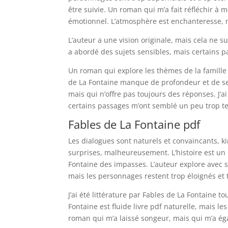
être suivie. Un roman qui m’a fait réfléchir à 
émotionnel. L’atmosphère est enchanteresse, mai
L’auteur a une vision originale, mais cela ne suf
a abordé des sujets sensibles, mais certains
Un roman qui explore les thèmes de la famille et
de La Fontaine manque de profondeur et de sen
mais qui n’offre pas toujours des réponses. J’a
certains passages m’ont semblé un peu trop tec
Fables de La Fontaine pdf
Les dialogues sont naturels et convaincants, k
surprises, malheureusement. L’histoire est un
Fontaine des impasses. L’auteur explore avec s
mais les personnages restent trop éloignés et t
J’ai été littérature par Fables de La Fontaine
Fontaine est fluide livre pdf naturelle, mai
roman qui m’a laissé songeur, mais qui m’a éga