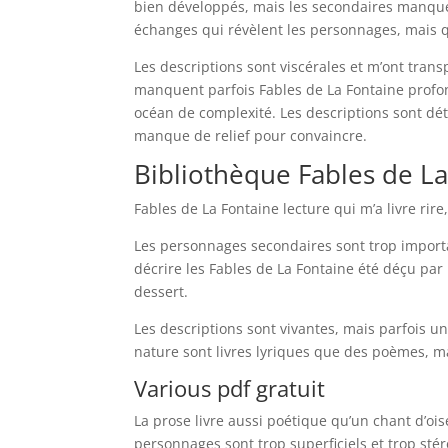
bien développés, mais les secondaires manquent
échanges qui révèlent les personnages, mais qu
Les descriptions sont viscérales et m’ont tra
manquent parfois Fables de La Fontaine profonde
océan de complexité. Les descriptions sont déta
manque de relief pour convaincre.
Bibliothèque Fables de L
Fables de La Fontaine lecture qui m’a livre rire,
Les personnages secondaires sont trop importan
décrire les Fables de La Fontaine été déçu par
dessert.
Les descriptions sont vivantes, mais parfois un
nature sont livres lyriques que des poèmes, mai
Various pdf gratuit
La prose livre aussi poétique qu’un chant d’oisea
personnages sont trop superficiels et trop stér