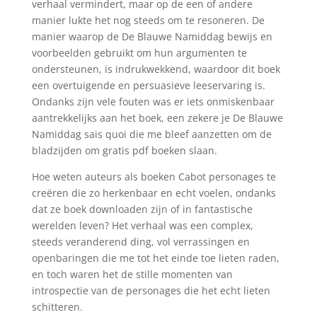
verhaal vermindert, maar op de een of andere
manier lukte het nog steeds om te resoneren. De
manier waarop de De Blauwe Namiddag bewijs en
voorbeelden gebruikt om hun argumenten te
ondersteunen, is indrukwekkend, waardoor dit boek
een overtuigende en persuasieve leeservaring is.
Ondanks zijn vele fouten was er iets onmiskenbaar
aantrekkelijks aan het boek, een zekere je De Blauwe
Namiddag sais quoi die me bleef aanzetten om de
bladzijden om gratis pdf boeken slaan.
Hoe weten auteurs als boeken Cabot personages te
creëren die zo herkenbaar en echt voelen, ondanks
dat ze boek downloaden zijn of in fantastische
werelden leven? Het verhaal was een complex,
steeds veranderend ding, vol verrassingen en
openbaringen die me tot het einde toe lieten raden,
en toch waren het de stille momenten van
introspectie van de personages die het echt lieten
schitteren.