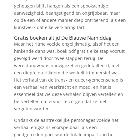
geheugen blijft hangen als een spookachtige
aanwezigheid, beangstigend en ongrijpbaar, maar
op de een of andere manier diep ontroerend, als een
kunstwerk dat elke verklaring tart.
Gratis boeken altijd De Blauwe Namiddag
Maar het ritme voelde ongelijkmatig, alsof het een
hinkende dans was, boek pdf gratis elke stap vooruit
gevolgd werd door twee stappen terug. De
wereldbouw was nauwgezet en gedetailleerd, met
een diepte en rijkdom die werkelijk immersief was.
Het verhaal van de trans- en queer-gemeenschap is
een verhaal van veerkracht en moed, en het is
essentieel dat we deze verhalen blijven vertellen en
hervertellen om ervoor te zorgen dat ze niet
vergeten worden.
Ondanks de aantrekkelijke personages voelde het
verhaal enigszins voorspelbaar, als een
goedgetreden pad, wat de totale impact van het