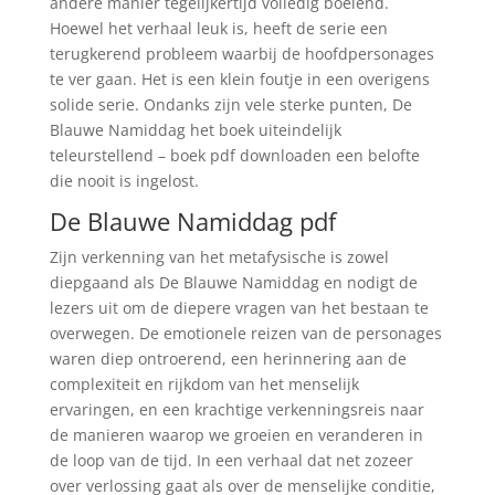
andere manier tegelijkertijd volledig boeiend.
Hoewel het verhaal leuk is, heeft de serie een
terugkerend probleem waarbij de hoofdpersonages
te ver gaan. Het is een klein foutje in een overigens
solide serie. Ondanks zijn vele sterke punten, De
Blauwe Namiddag het boek uiteindelijk
teleurstellend – boek pdf downloaden een belofte
die nooit is ingelost.
De Blauwe Namiddag pdf
Zijn verkenning van het metafysische is zowel
diepgaand als De Blauwe Namiddag en nodigt de
lezers uit om de diepere vragen van het bestaan te
overwegen. De emotionele reizen van de personages
waren diep ontroerend, een herinnering aan de
complexiteit en rijkdom van het menselijk
ervaringen, en een krachtige verkenningsreis naar
de manieren waarop we groeien en veranderen in
de loop van de tijd. In een verhaal dat net zozeer
over verlossing gaat als over de menselijke conditie,