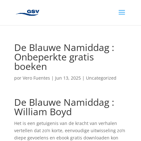
De Blauwe Namiddag :
Onbeperkte gratis
boeken
por
Vero Fuentes
|
Jun 13, 2025
|
Uncategorized
De Blauwe Namiddag :
William Boyd
Het is een getuigenis van de kracht van verhalen
vertellen dat zo’n korte, eenvoudige uitwisseling zo’n
diepe gevoelens en ebook gratis downloaden kon