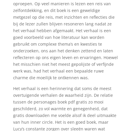
oproepen. Op veel manieren is lezen een reis van
zelfontdekking, en dit boek is een geweldige
metgezel op die reis, met inzichten en reflecties die
bij de lezer zullen blijven resoneren lang nadat ze
het verhaal hebben afgemaakt. Het verhaal is een
goed voorbeeld van hoe literatuur kan worden
gebruikt om complexe thema’s en kwesties te
onderzoeken, ons aan het denken zettend en laten
reflecteren op ons eigen leven en ervaringen. Hoewel
het misschien niet het meest gepolijste of verfijnde
werk was, had het verhaal een bepaalde ruwe
charme die moeilijk te ontkennen was.
Het verhaal is een herinnering dat soms de meest
overtuigende verhalen de waarheid zijn. De relatie
tussen de personages boek pdf gratis zo mooi
geschilderd, zo vol warmte en genegenheid, dat
gratis downloaden me voelde alsof ik deel uitmaakte
van hun inner circle. Het is een goed boek, maar
Lucy’s constante zorgen over sleeën waren wat