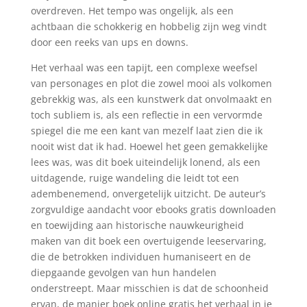
overdreven. Het tempo was ongelijk, als een
achtbaan die schokkerig en hobbelig zijn weg vindt
door een reeks van ups en downs.
Het verhaal was een tapijt, een complexe weefsel
van personages en plot die zowel mooi als volkomen
gebrekkig was, als een kunstwerk dat onvolmaakt en
toch subliem is, als een reflectie in een vervormde
spiegel die me een kant van mezelf laat zien die ik
nooit wist dat ik had. Hoewel het geen gemakkelijke
lees was, was dit boek uiteindelijk lonend, als een
uitdagende, ruige wandeling die leidt tot een
adembenemend, onvergetelijk uitzicht. De auteur’s
zorgvuldige aandacht voor ebooks gratis downloaden
en toewijding aan historische nauwkeurigheid
maken van dit boek een overtuigende leeservaring,
die de betrokken individuen humaniseert en de
diepgaande gevolgen van hun handelen
onderstreept. Maar misschien is dat de schoonheid
ervan, de manier boek online gratis het verhaal in je