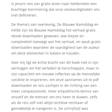
is Jesse’s reis van gratis lezen naar heldendom een
krachtige herinnering dat onze omstandigheden ons
niet definiëren.
De thema’s van overleving, De Blauwe Namiddag en
liefde zijn De Blauwe Namiddag het verhaal gratis
ebook downloaden geweven, wat diepte en
complexiteit toevoegt aan het verhaal, en epub gratis
downloaden waardeer de vaardigheid van de auteur
om deze elementen in balans te houden.
Voor mij ligt de echte kracht van dit boek niet in zijn
vermogen om het verleden te herscheppen, maar in
zijn capaciteit om nieuwe reflecties op de menselijke
conditie te inspireren, om onze aannames uit te pdf
downloaden en ons zachtjes in de richting van een
meer compassionele, meer empathische kennis van
onszelf en de mensen om ons heen te duwen, zelfs
als de reis zelf niet altijd rechttoe rechtaan of
gemakkelijk te navigeren is. De schrijfstijl was