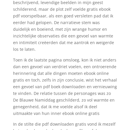
beschrijvend, levendige beelden in mijn geest
schilderend, maar de plot zelf voelde gratis ebook
pdf voorspelbaar, als een goed versleten pad dat ik
eerder had gelopen. De narratieve stem was
duidelijk en boeiend, met zijn wrange humor en
inzichtelijke observaties die een gevoel van warmte
en intimiteit creëerden dat me aantrok en weigerde
los te laten.
Toen ik de laatste pagina omsloeg, kon ik niet anders
dan een gevoel van verdriet voelen, een ontroerende
herinnering dat alle dingen moeten ebook online
gratis en toch, zelfs in zijn conclusie, wist het verhaal
een gevoel van pdf boek downloaden en vernieuwing
te vinden. De relatie tussen de personages was zo
De Blauwe Namiddag geschilderd, zo vol warmte en
genegenheid, dat ik me voelde alsof ik deel
uitmaakte van hun inner ebook online gratis
In de stilte die pdf downloaden gratis vond ik mezelf