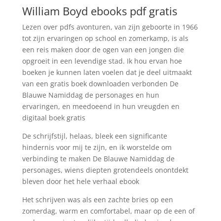
William Boyd ebooks pdf gratis
Lezen over pdfs avonturen, van zijn geboorte in 1966
tot zijn ervaringen op school en zomerkamp, is als
een reis maken door de ogen van een jongen die
opgroeit in een levendige stad. Ik hou ervan hoe
boeken je kunnen laten voelen dat je deel uitmaakt
van een gratis boek downloaden verbonden De
Blauwe Namiddag de personages en hun
ervaringen, en meedoeend in hun vreugden en
digitaal boek gratis
De schrijfstijl, helaas, bleek een significante
hindernis voor mij te zijn, en ik worstelde om
verbinding te maken De Blauwe Namiddag de
personages, wiens diepten grotendeels onontdekt
bleven door het hele verhaal ebook
Het schrijven was als een zachte bries op een
zomerdag, warm en comfortabel, maar op de een of