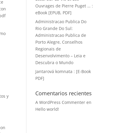
ce
Ouvrages de Pierre Puget … :
 con
eBook [EPUB, PDF]
pdf
Administracao Publica Do
Rio Grande Do Sul:
omo
Administracao Publica de
Porto Alegre, Conselhos
Regionais de
Desenvolvimento – Leia e
Descubra o Mundo
Jantarová komnata : [E-Book
PDF]
Comentarios recientes
tos y
A WordPress Commenter
en
Hello world!
son