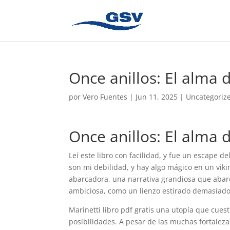
Once anillos: El alma 
por
Vero Fuentes
|
Jun 11, 2025
|
Uncategoriz
Once anillos: El alma d
Leí este libro con facilidad, y fue un escape del
son mi debilidad, y hay algo mágico en un vi
abarcadora, una narrativa grandiosa que abar
ambiciosa, como un lienzo estirado demasiado
Marinetti libro pdf gratis una utopía que cues
posibilidades. A pesar de las muchas fortaleza