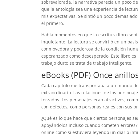
sobrevalorada, la narrativa parecía un poco d
que la antología sea una experiencia de lectur
mis expectativas. Se sintió un poco demasiado 
el primero.
Había momentos en que la escritura libro sentí
inquietante. La lectura se convirtió en un oas
conmovedora y poderosa de la condición human
esperanzado como desesperado. Este libro es un
trabajo duro; se trata de trabajo inteligente.
eBooks (PDF) Once anillos
Cada capítulo me transportaba a un mundo dond
extraordinario. Las relaciones de los personaj
forzados. Los personajes eran atractivos, como
con defectos, como personas reales con sus pro
¿Qué es lo que hace que ciertos personajes se
apoyándolos incluso cuando cometen errores? L
online​ como si estuviera leyendo un diario ínt