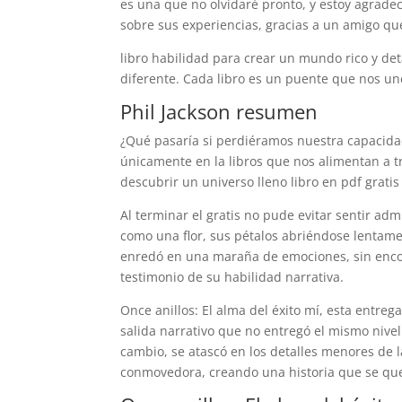
es una que no olvidaré pronto, y estoy agradec
sobre sus experiencias, gracias a un amigo qu
libro habilidad para crear un mundo rico y det
diferente. Cada libro es un puente que nos une
Phil Jackson resumen
¿Qué pasaría si perdiéramos nuestra capacidad
únicamente en la libros que nos alimentan a tr
descubrir un universo lleno libro en pdf grati
Al terminar el gratis no pude evitar sentir adm
como una flor, sus pétalos abriéndose lentame
enredó en una maraña de emociones, sin enco
testimonio de su habilidad narrativa.
Once anillos: El alma del éxito mí, esta entreg
salida narrativo que no entregó el mismo nivel 
cambio, se atascó en los detalles menores de 
conmovedora, creando una historia que se qu