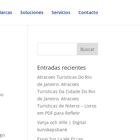
arcas
Soluciones
Servicios
Contacto
Entradas recientes
Atracoes Turisticas Do Rio
de Janeiro: Atracoes
Turisticas Da Cidade Do Rio
po
de Janeiro, Atracoes
Turisticas de Niteroi – Livros
em PDF para Refletir
Vanja och Ville | Digital
kunskapsbank
lgo
Essai Sur La Vie Et Les