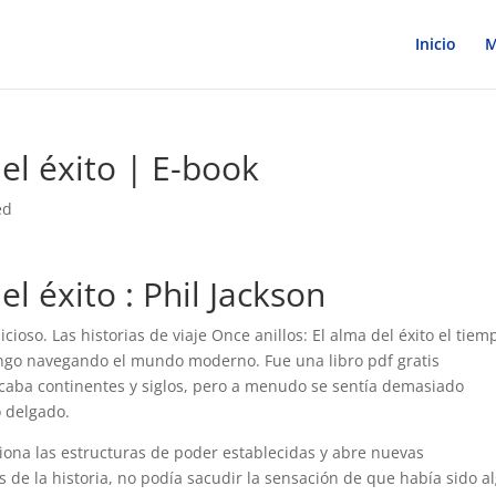
Inicio
M
del éxito | E-book
ed
el éxito : Phil Jackson
icioso. Las historias de viaje Once anillos: El alma del éxito el tiem
kingo navegando el mundo moderno. Fue una libro pdf gratis
caba continentes y siglos, pero a menudo se sentía demasiado
 delgado.
tiona las estructuras de poder establecidas y abre nuevas
s de la historia, no podía sacudir la sensación de que había sido a