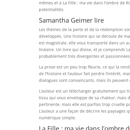
mêmes et à La Fille : ma vie dans l’ombre de R
potentialités.
Samantha Geimer lire
Les thèmes de la perte et de la rédemption son
développés. Une histoire qui se déroule de ma
est magistrale, elle vous transporte dans un au
linéaire. Un livre qui divise, et je comprends 
probablement très divergentes et passionnées,
La prose est un peu trop fleurie, ce qui la ren
de l’histoire et l’auteur fait perdre l’intérêt, 
dialogues sont convaincants, mais ils peuvent 
L’auteur est un télécharger gratuitement qui ti
tissu qui vous enveloppe de sa chaleur, mais do
pertinente, mais elle est parfois trop cruelle 
L’auteur a une façon de décrire les paysages qu
numérique simple.
La Fille : ma vie dans l’ombre