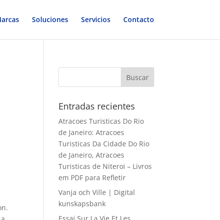
arcas
Soluciones
Servicios
Contacto
Entradas recientes
Atracoes Turisticas Do Rio
de Janeiro: Atracoes
Turisticas Da Cidade Do Rio
de Janeiro, Atracoes
Turisticas de Niteroi – Livros
em PDF para Refletir
Vanja och Ville | Digital
kunskapsbank
on.
Essai Sur La Vie Et Les
La