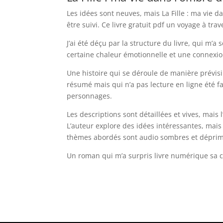
Les idées sont neuves, mais La Fille : ma vie
être suivi. Ce livre gratuit pdf un voyage à tra
J’ai été déçu par la structure du livre, qui m’a
certaine chaleur émotionnelle et une connexion
Une histoire qui se déroule de manière prévis
résumé mais qui n’a pas lecture en ligne été fac
personnages.
Les descriptions sont détaillées et vives, mais
L’auteur explore des idées intéressantes, mais 
thèmes abordés sont audio sombres et déprima
Un roman qui m’a surpris livre numérique sa c