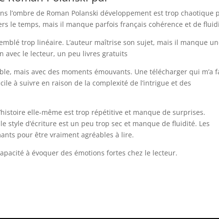
 dans l’ombre de Roman Polanski développement est trop chaotique 
vers le temps, mais il manque parfois français cohérence et de fluidi
 semblé trop linéaire. L’auteur maîtrise son sujet, mais il manque u
 avec le lecteur, un peu livres gratuits
ible, mais avec des moments émouvants. Une télécharger qui m’a f
ile à suivre en raison de la complexité de l’intrigue et des
 l’histoire elle-même est trop répétitive et manque de surprises.
le style d’écriture est un peu trop sec et manque de fluidité. Les
nts pour être vraiment agréables à lire.
apacité à évoquer des émotions fortes chez le lecteur.