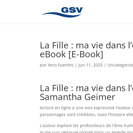
La Fille : ma vie dans
eBook [E-Book]
por
Vero Fuentes
|
Jun 11, 2025
|
Uncategoriz
La Fille : ma vie dans
Samantha Geimer
lecture en ligne a une voix expressive l’auteur
personnages sont crédibles, mais l’histoire el
L’auteur explore les profondeurs de l’âme hum
Je me suis retrouvé plongé dans un monde imagin