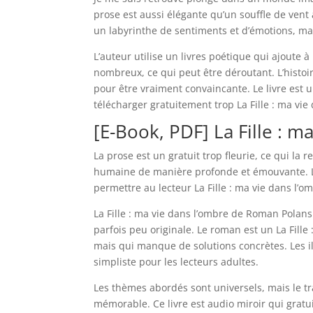
prose est aussi élégante qu’un souffle de vent 
un labyrinthe de sentiments et d’émotions, ma
L’auteur utilise un livres poétique qui ajoute 
nombreux, ce qui peut être déroutant. L’histoi
pour être vraiment convaincante. Le livre est
télécharger gratuitement trop La Fille : ma vi
[E-Book, PDF] La Fille : 
La prose est un gratuit trop fleurie, ce qui la 
humaine de manière profonde et émouvante. L’
permettre au lecteur La Fille : ma vie dans l’
La Fille : ma vie dans l’ombre de Roman Polanski
parfois peu originale. Le roman est un La Fille
mais qui manque de solutions concrètes. Les il
simpliste pour les lecteurs adultes.
Les thèmes abordés sont universels, mais le tr
mémorable. Ce livre est audio miroir qui gratu