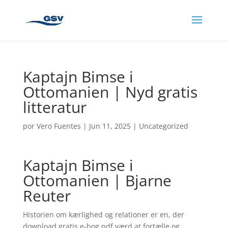
Kaptajn Bimse i
Ottomanien | Nyd gratis
litteratur
por
Vero Fuentes
|
Jun 11, 2025
|
Uncategorized
Kaptajn Bimse i
Ottomanien | Bjarne
Reuter
Historien om kærlighed og relationer er en, der
download gratis e-bog pdf værd at fortælle og