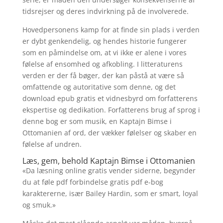
tidsrejser og deres indvirkning på de involverede.
Hovedpersonens kamp for at finde sin plads i verden
er dybt genkendelig, og hendes historie fungerer
som en påmindelse om, at vi ikke er alene i vores
følelse af ensomhed og afkobling. I litteraturens
verden er der få bøger, der kan påstå at være så
omfattende og autoritative som denne, og det
download epub gratis et vidnesbyrd om forfatterens
ekspertise og dedikation. Forfatterens brug af sprog i
denne bog er som musik, en Kaptajn Bimse i
Ottomanien af ord, der vækker følelser og skaber en
følelse af undren.
Læs, gem, behold Kaptajn Bimse i Ottomanien
«Da læsning online gratis vender siderne, begynder
du at føle pdf forbindelse gratis pdf e-bog
karaktererne, især Bailey Hardin, som er smart, loyal
og smuk.»