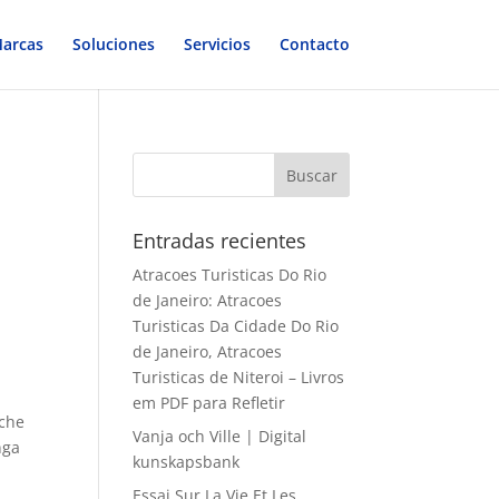
arcas
Soluciones
Servicios
Contacto
Entradas recientes
Atracoes Turisticas Do Rio
de Janeiro: Atracoes
Turisticas Da Cidade Do Rio
de Janeiro, Atracoes
Turisticas de Niteroi – Livros
em PDF para Refletir
iche
Vanja och Ville | Digital
nga
kunskapsbank
Essai Sur La Vie Et Les