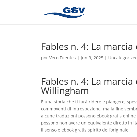
Fables n. 4: La marcia 
por
Vero Fuentes
|
Jun 9, 2025
|
Uncategorize
Fables n. 4: La marcia d
Willingham
È una storia che ti farà ridere e piangere, spes
commoventi di introspezione, ma la fine sembrav
alcune traduzioni possono ebook gratis online 
possono non avere un equivalente diretto in ita
il senso e ebook gratis spirito dell’originale.