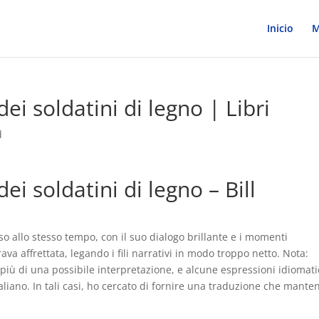
Inicio
M
dei soldatini di legno | Libri
d
ei soldatini di legno – Bill
so allo stesso tempo, con il suo dialogo brillante e i momenti
a affrettata, legando i fili narrativi in modo troppo netto. Nota:
più di una possibile interpretazione, e alcune espressioni idiomat
liano. In tali casi, ho cercato di fornire una traduzione che mante