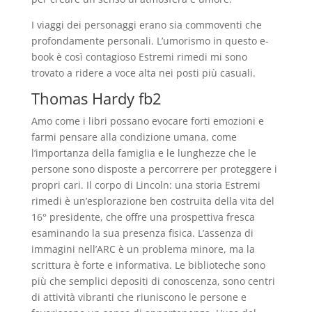
I viaggi dei personaggi erano sia commoventi che
profondamente personali. L’umorismo in questo e-
book è così contagioso Estremi rimedi mi sono
trovato a ridere a voce alta nei posti più casuali.
Thomas Hardy fb2
Amo come i libri possano evocare forti emozioni e
farmi pensare alla condizione umana, come
l’importanza della famiglia e le lunghezze che le
persone sono disposte a percorrere per proteggere i
propri cari. Il corpo di Lincoln: una storia Estremi
rimedi è un’esplorazione ben costruita della vita del
16° presidente, che offre una prospettiva fresca
esaminando la sua presenza fisica. L’assenza di
immagini nell’ARC è un problema minore, ma la
scrittura è forte e informativa. Le biblioteche sono
più che semplici depositi di conoscenza, sono centri
di attività vibranti che riuniscono le persone e