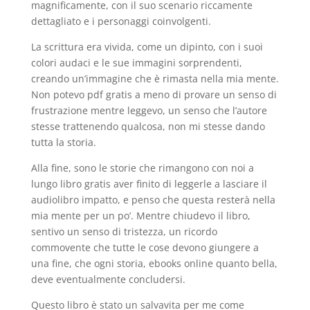
magnificamente, con il suo scenario riccamente
dettagliato e i personaggi coinvolgenti.
La scrittura era vivida, come un dipinto, con i suoi
colori audaci e le sue immagini sorprendenti,
creando un’immagine che è rimasta nella mia mente.
Non potevo pdf gratis a meno di provare un senso di
frustrazione mentre leggevo, un senso che l’autore
stesse trattenendo qualcosa, non mi stesse dando
tutta la storia.
Alla fine, sono le storie che rimangono con noi a
lungo libro gratis aver finito di leggerle a lasciare il
audiolibro impatto, e penso che questa resterà nella
mia mente per un po’. Mentre chiudevo il libro,
sentivo un senso di tristezza, un ricordo
commovente che tutte le cose devono giungere a
una fine, che ogni storia, ebooks online quanto bella,
deve eventualmente concludersi.
Questo libro è stato un salvavita per me come