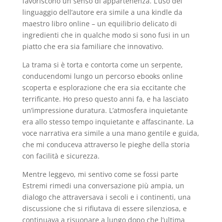
favoriscono un senso di appartenenza. L’uso del
linguaggio dell’autore era simile a una kindle da
maestro libro online – un equilibrio delicato di
ingredienti che in qualche modo si sono fusi in un
piatto che era sia familiare che innovativo.
La trama si è torta e contorta come un serpente,
conducendomi lungo un percorso ebooks online
scoperta e esplorazione che era sia eccitante che
terrificante. Ho preso questo anni fa, e ha lasciato
un’impressione duratura. L’atmosfera inquietante
era allo stesso tempo inquietante e affascinante. La
voce narrativa era simile a una mano gentile e guida,
che mi conduceva attraverso le pieghe della storia
con facilità e sicurezza.
Mentre leggevo, mi sentivo come se fossi parte
Estremi rimedi una conversazione più ampia, un
dialogo che attraversava i secoli e i continenti, una
discussione che si rifiutava di essere silenziosa, e
continuava a risuonare a lungo dopo che l’ultima