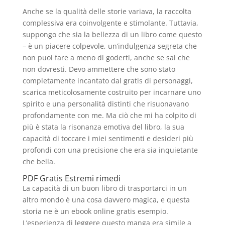
Anche se la qualità delle storie variava, la raccolta
complessiva era coinvolgente e stimolante. Tuttavia,
suppongo che sia la bellezza di un libro come questo
– è un piacere colpevole, un’indulgenza segreta che
non puoi fare a meno di goderti, anche se sai che
non dovresti. Devo ammettere che sono stato
completamente incantato dal gratis di personaggi,
scarica meticolosamente costruito per incarnare uno
spirito e una personalità distinti che risuonavano
profondamente con me. Ma ciò che mi ha colpito di
più è stata la risonanza emotiva del libro, la sua
capacità di toccare i miei sentimenti e desideri più
profondi con una precisione che era sia inquietante
che bella.
PDF Gratis Estremi rimedi
La capacità di un buon libro di trasportarci in un
altro mondo è una cosa davvero magica, e questa
storia ne è un ebook online gratis esempio.
L’esperienza di leggere questo manga era simile a