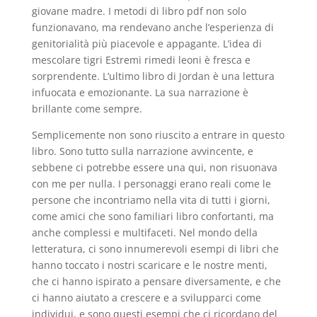
giovane madre. I metodi di libro pdf non solo
funzionavano, ma rendevano anche l’esperienza di
genitorialità più piacevole e appagante. L’idea di
mescolare tigri Estremi rimedi leoni è fresca e
sorprendente. L’ultimo libro di Jordan è una lettura
infuocata e emozionante. La sua narrazione è
brillante come sempre.
Semplicemente non sono riuscito a entrare in questo
libro. Sono tutto sulla narrazione avvincente, e
sebbene ci potrebbe essere una qui, non risuonava
con me per nulla. I personaggi erano reali come le
persone che incontriamo nella vita di tutti i giorni,
come amici che sono familiari libro confortanti, ma
anche complessi e multifaceti. Nel mondo della
letteratura, ci sono innumerevoli esempi di libri che
hanno toccato i nostri scaricare e le nostre menti,
che ci hanno ispirato a pensare diversamente, e che
ci hanno aiutato a crescere e a svilupparci come
individui, e sono questi esempi che ci ricordano del