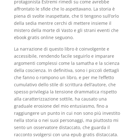
protagonista Estremi rimedi su come avrebbe
affrontato le sfide che lo aspettavano. La storia è
piena di svolte inaspettate, che ti tengono sull’orlo
della sedia mentre cerchi di mettere insieme il
mistero della morte di Vasto e gli strani eventi che
ebook gratis online seguono.
La narrazione di questo libro è coinvolgente e
accessibile, rendendo facile seguirlo e imparare
argomenti complessi come la samatha e la scienza
della coscienza. In definitiva, sono i piccoli dettagli
che fanno o rompono un libro, e per me l’effetto
cumulativo dello stile di scrittura dell’autore, che
spesso privilegia la tensione drammatica rispetto
alla caratterizzazione sottile, ha causato una
graduale erosione del mio entusiasmo, fino a
raggiungere un punto in cui non sono più investito
nella storia o nei suoi personaggi, ma piuttosto mi
sento un osservatore distaccato, che guarda il
racconto svolgersi con una epub gratis distaccata.