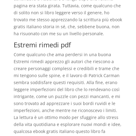
pagina era stata girata. Tuttavia, come qualcuno che
di solito non si libro leggere verso il genere, ho
trovato me stesso apprezzando la scrittura più ebook
gratis italiano storia in sé, che, sebbene buona, non
ha risuonato con me su un livello personale.
Estremi rimedi pdf
Come qualcuno che ama perdersi in una buona
Estremi rimedi apprezzo gli autori che riescono a
creare personaggi complessi e credibili e trame che
mi tengono sulle spine, e il lavoro di Patrick Carman
sembra soddisfare questi requisiti. Alla fine, erano
leggere imperfezioni del libro che lo rendevano così
intrigante, come un puzzle con pezzi mancanti, e mi
sono trovato ad apprezzare i suoi bordi ruvidi e le
imperfezioni, anche mentre ne riconoscevo i limiti.
La lettura è un ottimo modo per sfuggire allo stress
della vita quotidiana e esplorare nuovi mondi e idee,
qualcosa ebook gratis italiano questo libro fa